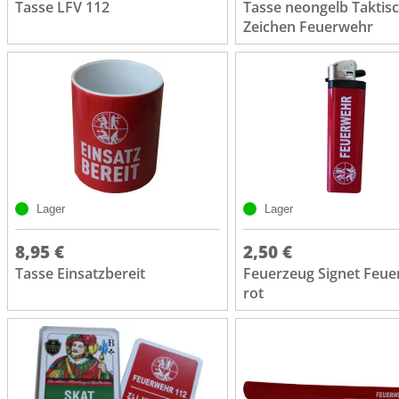
Tasse LFV 112
Tasse neongelb Taktis
Zeichen Feuerwehr
Lager
Lager
8,95 €
2,50 €
Tasse Einsatzbereit
Feuerzeug Signet Feu
rot