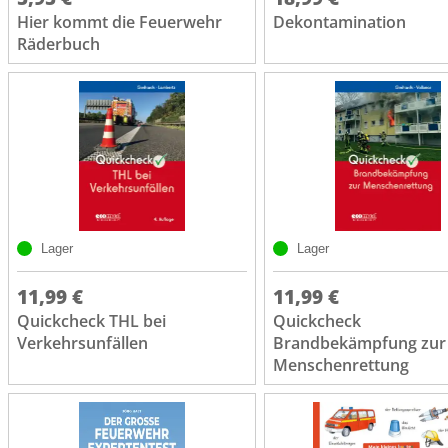
Hier kommt die Feuerwehr
Dekontamination
Räderbuch
Lager
Lager
11,99 €
11,99 €
Quickcheck THL bei
Quickcheck
Verkehrsunfällen
Brandbekämpfung zur
Menschenrettung