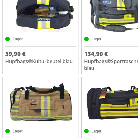
Lager
Lager
39,90 €
134,90 €
Hupfbags®Kulturbeutel blau
Hupfbags®Sporttasch
blau
Lager
Lager