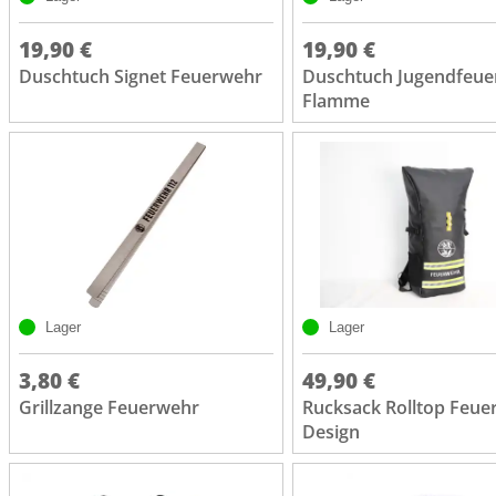
19,90 €
19,90 €
Duschtuch Signet Feuerwehr
Duschtuch Jugendfeu
Flamme
Lager
Lager
3,80 €
49,90 €
Grillzange Feuerwehr
Rucksack Rolltop Feue
Design