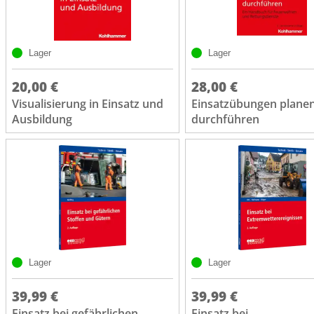
Lager
Lager
20,00 €
28,00 €
Visualisierung in Einsatz und
Einsatzübungen plane
Ausbildung
durchführen
Lager
Lager
39,99 €
39,99 €
Einsatz bei gefährlichen
Einsatz bei