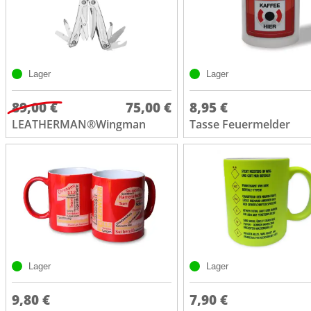
Lager
Lager
89,00 €
75,00 €
8,95 €
LEATHERMAN®Wingman
Tasse Feuermelder
Lager
Lager
9,80 €
7,90 €