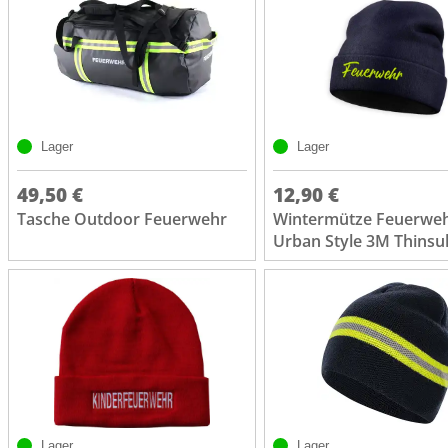
Lager
Lager
49,50 €
12,90 €
Tasche Outdoor Feuerwehr
Wintermütze Feuerwe
Urban Style 3M Thinsu
Lager
Lager