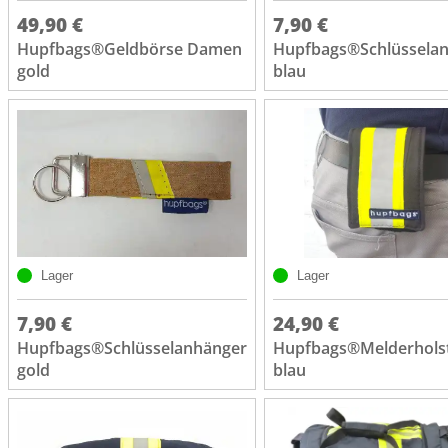
49,90 €
7,90 €
Hupfbags®Geldbörse Damen
Hupfbags®Schlüssela
gold
blau
Lager
Lager
7,90 €
24,90 €
Hupfbags®Schlüsselanhänger
Hupfbags®Melderhols
gold
blau