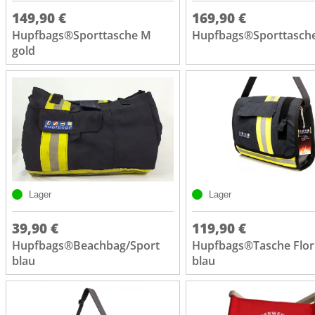
149,90 €
169,90 €
Hupfbags®Sporttasche M
Hupfbags®Sporttasche
gold
Lager
Lager
39,90 €
119,90 €
Hupfbags®Beachbag/Sport
Hupfbags®Tasche Flor
blau
blau