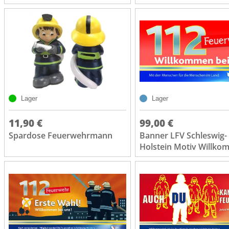
Lager
Lager
11,90 €
99,00 €
Spardose Feuerwehrmann
Banner LFV Schleswig-
Holstein Motiv Willk