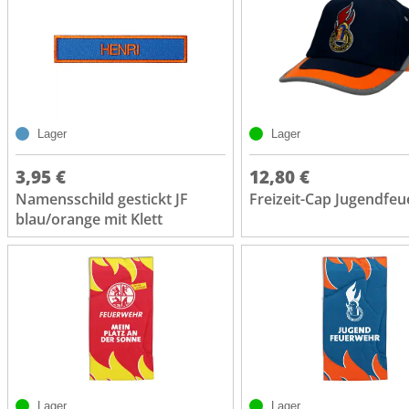
Lager
Lager
3,95 €
12,80 €
Namensschild gestickt JF
Freizeit-Cap Jugendfe
blau/orange mit Klett
Lager
Lager