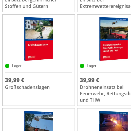
Stoffen und Gütern
Extremwetterereignis
Lager
Lager
39,99 €
39,99 €
Großschadenslagen
Drohneneinsatz bei
Feuerwehr, Rettungsdi
und THW