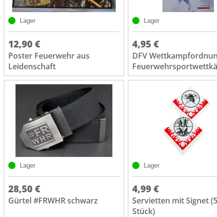
Lager
Lager
12,90 €
4,95 €
Poster Feuerwehr aus
DFV Wettkampfordnun
Leidenschaft
Feuerwehrsportwettk
Lager
Lager
28,50 €
4,99 €
Gürtel #FRWHR schwarz
Servietten mit Signet (
Stück)