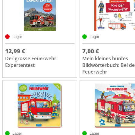
Lager
Lager
12,99 €
7,00 €
Der grosse Feuerwehr
Mein kleines buntes
Expertentest
Bildwörterbuch: Bei de
Feuerwehr
Lager
Lager