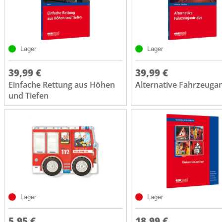
Lager
Lager
39,99 €
39,99 €
Einfache Rettung aus Höhen
Alternative Fahrzeuga
und Tiefen
Lager
Lager
5,95 €
18,99 €