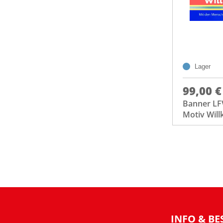
Lager
99,00 €
Banner LFV
Motiv Wil
INFO & BE