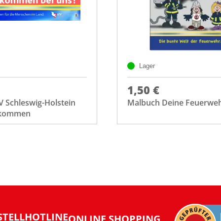
Lager
1,50 €
 Schleswig-Holstein
Malbuch Deine Feuerwe
lkommen
STELLHOTLINE
ONLINE SHOPPING