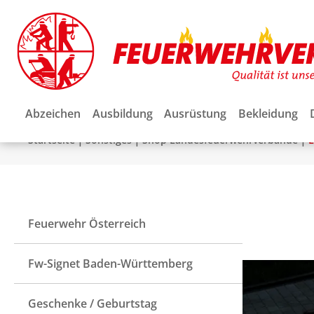
Abzeichen
Ausbildung
Ausrüstung
Bekleidung
|
|
|
Startseite
Sonstiges
Shop Landesfeuerwehrverbände
L
Feuerwehr Österreich
Fw-Signet Baden-Württemberg
Geschenke / Geburtstag