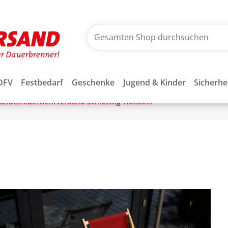
DFV
Festbedarf
Geschenke
Jugend & Kinder
Sicherhe
andesfeuerwehrverband Schleswig-Holstein