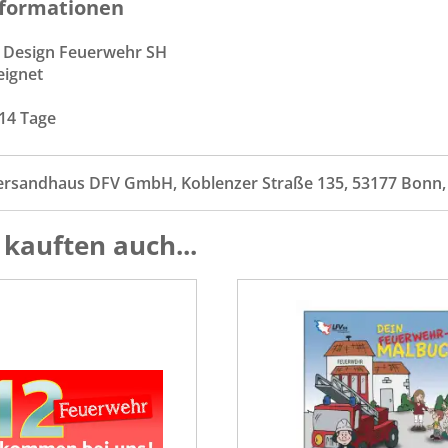
formationen
m Design Feuerwehr SH
eignet
 14 Tage
ersandhaus DFV GmbH, Koblenzer Straße 135, 53177 Bonn
kauften auch...