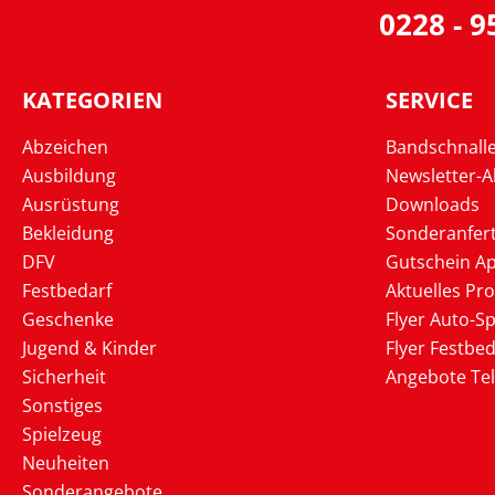
0228 - 
KATEGORIEN
SERVICE
Abzeichen
Bandschnall
Ausbildung
Newsletter-
Ausrüstung
Downloads
Bekleidung
Sonderanfer
DFV
Gutschein Ap
Festbedarf
Aktuelles Pr
Geschenke
Flyer Auto-Sp
Jugend & Kinder
Flyer Festbed
Sicherheit
Angebote Te
Sonstiges
Spielzeug
Neuheiten
Sonderangebote