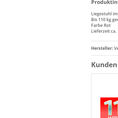
Produktin
Liegestuhl i
Bis 110 kg ge
Farbe Rot
Lieferzeit ca.
Hersteller:
V
Kunden 