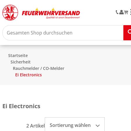
Startseite
Sicherheit
Rauchmelder / CO-Melder
Ei Electronics
Ei Electronics
Sortierung wählen
2 Artikel