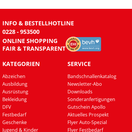
INFO & BESTELLHOTLINE
0228 - 953500
ONLINE SHOPPING
FAIR & TRANSPARENT
KATEGORIEN
SERVICE
Abzeichen
Bandschnallenkatalog
Ausbildung
Newsletter-Abo
Ausrüstung
Downloads
Bekleidung
Sonderanfertigungen
DFV
Gutschein Apollo
Festbedarf
Aktuelles Prospekt
Geschenke
Flyer Auto-Spezial
Jugend & Kinder
Flyer Festbedarf