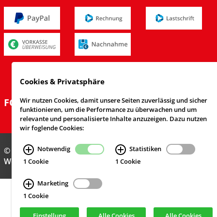
Cookies & Privatsphäre
FOLGEN SIE UNS
Wir nutzen Cookies, damit unsere Seiten zuverlässig und sicher
funktionieren, um die Performance zu überwachen und um
relevante und personalisierte Inhalte anzuzeigen. Dazu nutzen
wir foglende Cookies:
Notwendig
Statistiken
© Feuerwehrversand 2024
Webdesign & Realisierung
cekom GmbH
, Köln
1 Cookie
1 Cookie
Marketing
1 Cookie
Einstellung
Alle Cookies
Alle Cookies