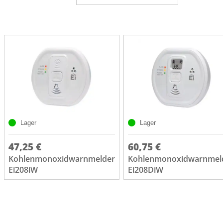
Lager
Lager
47,25 €
60,75 €
Kohlenmonoxidwarnmelder
Kohlenmonoxidwarnmel
Ei208iW
Ei208DiW