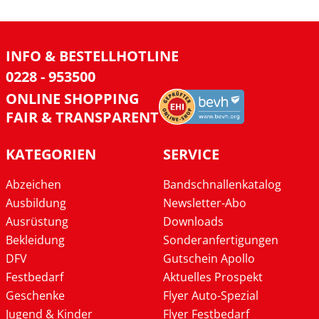
INFO & BESTELLHOTLINE
0228 - 953500
ONLINE SHOPPING
FAIR & TRANSPARENT
KATEGORIEN
SERVICE
Abzeichen
Bandschnallenkatalog
Ausbildung
Newsletter-Abo
Ausrüstung
Downloads
Bekleidung
Sonderanfertigungen
DFV
Gutschein Apollo
Festbedarf
Aktuelles Prospekt
Geschenke
Flyer Auto-Spezial
Jugend & Kinder
Flyer Festbedarf