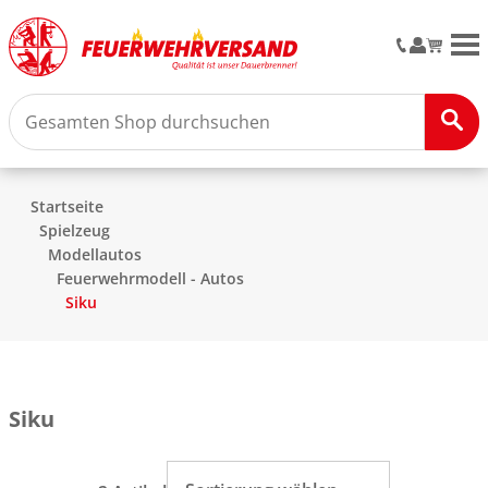
M
Startseite
Spielzeug
Modellautos
Feuerwehrmodell - Autos
Siku
Siku