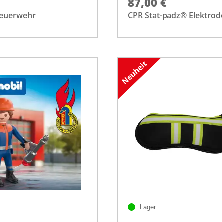
87,00 €
Feuerwehr
CPR Stat-padz® Elektrod
Lager