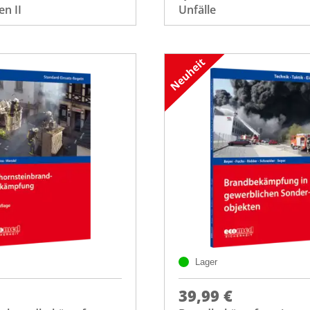
n II
Unfälle
Lager
39,99 €