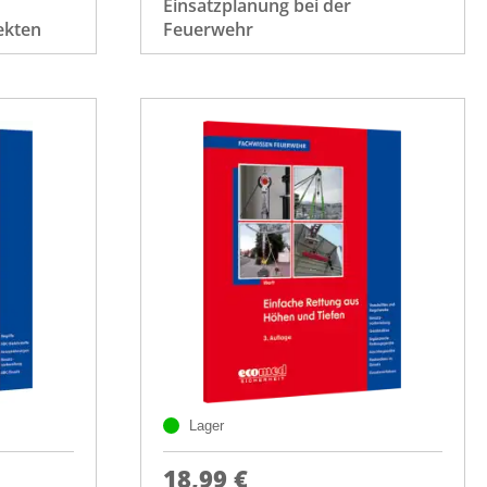
Einsatzplanung bei der
ekten
Feuerwehr
Lager
18,99 €