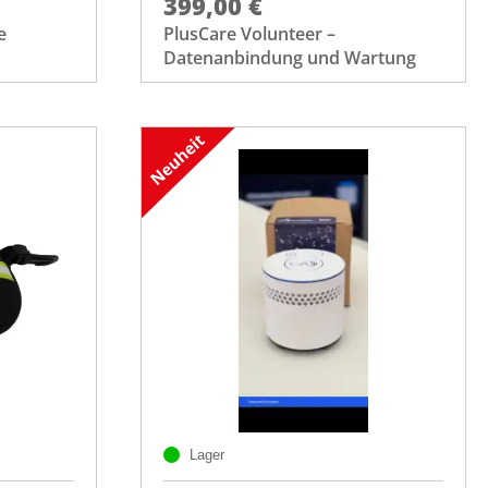
399,00 €
e
PlusCare Volunteer –
Datenanbindung und Wartung
Lager