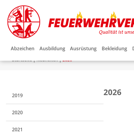
Abzeichen
Ausbildung
Ausrüstung
Bekleidung
|
|
Startseite
Neuheiten
2026
2026
2019
2020
2021