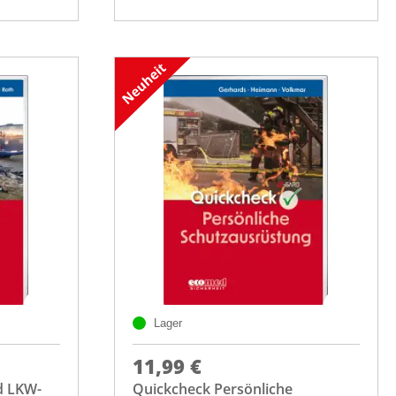
Lager
11,99 €
d LKW-
Quickcheck Persönliche