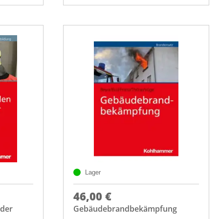
Lager
46,00 €
 der
Gebäudebrandbekämpfung