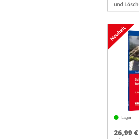
und Lösche
Lager
26,99 €