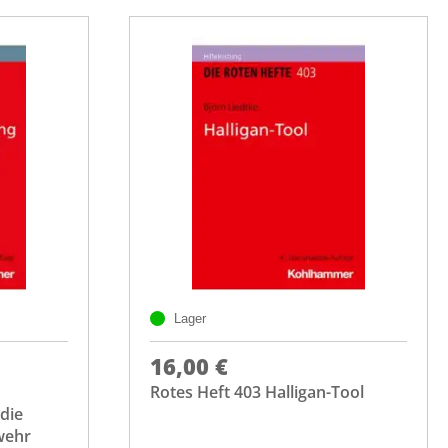
Lager
16,00 €
Rotes Heft 403 Halligan-Tool
die
wehr