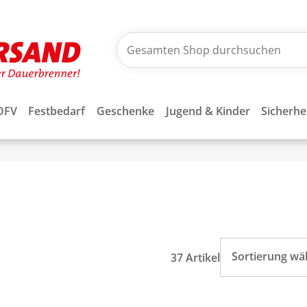
DFV
Festbedarf
Geschenke
Jugend & Kinder
Sicherhe
Sortierung wä
37 Artikel