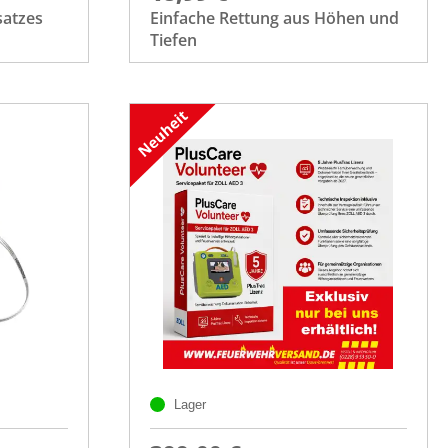
satzes
Einfache Rettung aus Höhen und
Tiefen
Lager