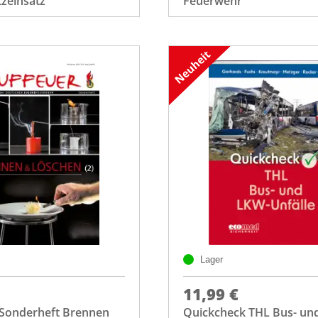
zeinsatz
Feuerwehr
Lager
11,99 €
 Sonderheft Brennen
Quickcheck THL Bus- un