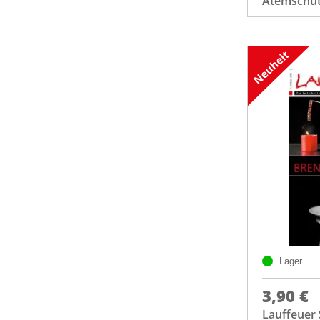
Atemschut
Lager
3,90 €
Lauffeuer