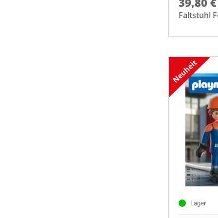
39,80 €
Faltstuhl 
Lager