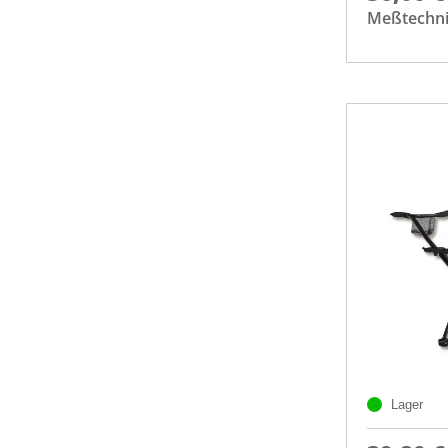
Meßtechni
Lager