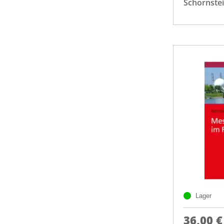
Schornste
Lager
36,00 €