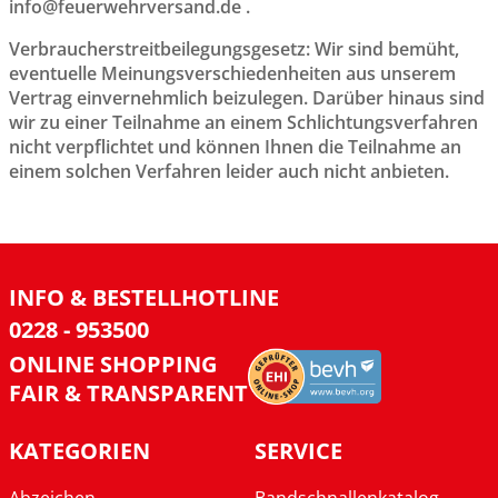
info@feuerwehrversand.de .
Verbraucherstreitbeilegungsgesetz: Wir sind bemüht,
eventuelle Meinungsverschiedenheiten aus unserem
Vertrag einvernehmlich beizulegen. Darüber hinaus sind
wir zu einer Teilnahme an einem Schlichtungsverfahren
nicht verpflichtet und können Ihnen die Teilnahme an
einem solchen Verfahren leider auch nicht anbieten.
INFO & BESTELLHOTLINE
0228 - 953500
ONLINE SHOPPING
FAIR & TRANSPARENT
KATEGORIEN
SERVICE