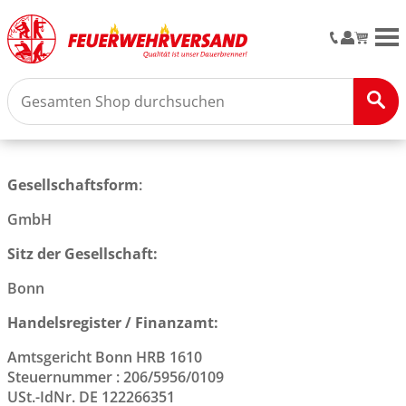
M
Gesellschaftsform
:
GmbH
Sitz der Gesellschaft:
Bonn
Handelsregister / Finanzamt:
Amtsgericht Bonn HRB 1610
Steuernummer : 206/5956/0109
USt.-IdNr. DE 122266351