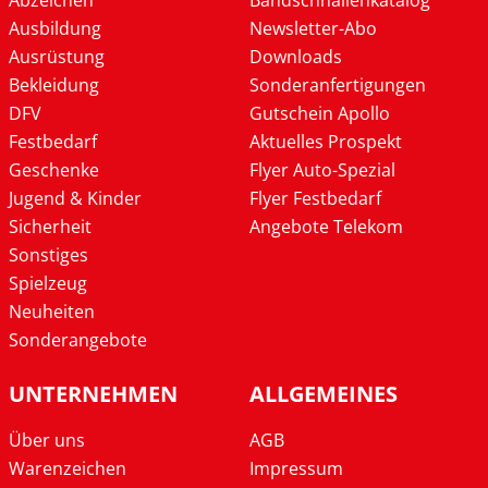
Abzeichen
Bandschnallenkatalog
Ausbildung
Newsletter-Abo
Ausrüstung
Downloads
Bekleidung
Sonderanfertigungen
DFV
Gutschein Apollo
Festbedarf
Aktuelles Prospekt
Geschenke
Flyer Auto-Spezial
Jugend & Kinder
Flyer Festbedarf
Sicherheit
Angebote Telekom
Sonstiges
Spielzeug
Neuheiten
Sonderangebote
UNTERNEHMEN
ALLGEMEINES
Über uns
AGB
Warenzeichen
Impressum