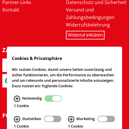
Partner-Links
Datenschutz und Sicherheit
Kontakt
Versand und
Zahlungsbedingungen
Widerrufsbelehrung
Widerruf erklären
ZAHLARTEN
Cookies & Privatsphäre
Wir nutzen Cookies, damit unsere Seiten zuverlässig und
sicher funktionieren, um die Performance zu überwachen
und um relevante und personalisierte Inhalte anzuzeigen.
Dazu nutzen wir foglende Cookies:
Notwendig
1 Cookie
FOLGEN SIE UNS
Statistiken
Marketing
1 Cookie
1 Cookie