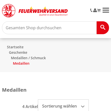
M
Startseite
Geschenke
Medaillen / Schmuck
Medaillen
Medaillen
Sortierung wählen
4 Artikel