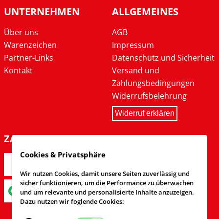
UNTERNEHMEN
ALLGEMEINES
Über uns
AGB
Warenzeichen
Impressum
Partner-Links
Datenschutz und Sicherheit
Kontakt
Versand und
Zahlungsbedingungen
Widerrufsbelehrung
Widerruf erklären
ZAHLARTEN
Cookies & Privatsphäre
Wir nutzen Cookies, damit unsere Seiten zuverlässig und
sicher funktionieren, um die Performance zu überwachen
und um relevante und personalisierte Inhalte anzuzeigen.
Dazu nutzen wir foglende Cookies: