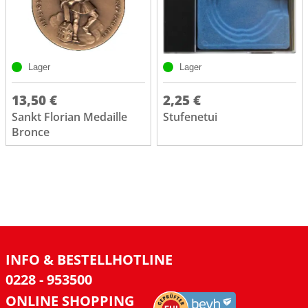
Lager
Lager
13,50 €
2,25 €
Sankt Florian Medaille
Stufenetui
Bronce
INFO & BESTELLHOTLINE
0228 - 953500
ONLINE SHOPPING