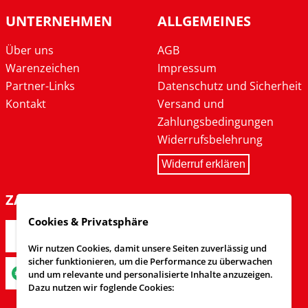
UNTERNEHMEN
ALLGEMEINES
Über uns
AGB
Warenzeichen
Impressum
Partner-Links
Datenschutz und Sicherheit
Kontakt
Versand und
Zahlungsbedingungen
Widerrufsbelehrung
Widerruf erklären
ZAHLARTEN
Cookies & Privatsphäre
Wir nutzen Cookies, damit unsere Seiten zuverlässig und
sicher funktionieren, um die Performance zu überwachen
und um relevante und personalisierte Inhalte anzuzeigen.
Dazu nutzen wir foglende Cookies: