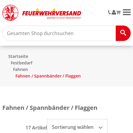
M
Startseite
Festbedarf
Fahnen
Fahnen / Spannbänder / Flaggen
Fahnen / Spannbänder / Flaggen
Sortierung wählen
17 Artikel