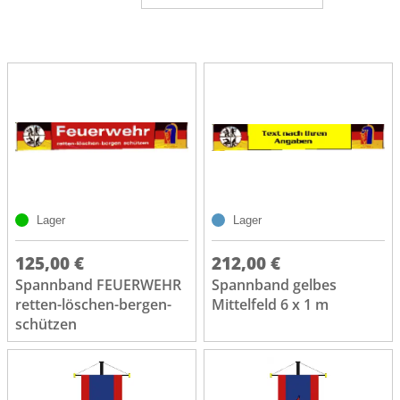
Lager
Lager
125,00 €
212,00 €
Spannband FEUERWEHR
Spannband gelbes
retten-löschen-bergen-
Mittelfeld 6 x 1 m
schützen