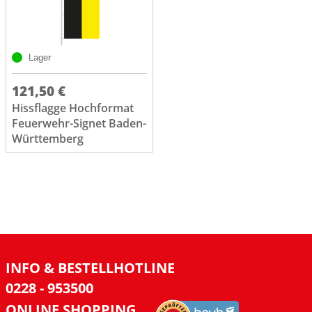
Lager
121,50 €
Hissflagge Hochformat
Feuerwehr-Signet Baden-
Württemberg
INFO & BESTELLHOTLINE
0228 - 953500
ONLINE SHOPPING