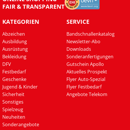
FAIR & TRANSPARENT
KATEGORIEN
SERVICE
Abzeichen
Bandschnallenkatalog
Ausbildung
Newsletter-Abo
Ausrüstung
Downloads
Bekleidung
Sonderanfertigungen
DFV
Gutschein Apollo
Festbedarf
Aktuelles Prospekt
Geschenke
Flyer Auto-Spezial
Jugend & Kinder
Flyer Festbedarf
Sicherheit
Angebote Telekom
Sonstiges
Spielzeug
Neuheiten
Sonderangebote