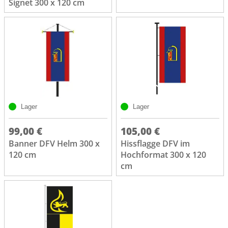
Signet 300 x 120 cm
Lager
Lager
99,00 €
105,00 €
Banner DFV Helm 300 x
Hissflagge DFV im
120 cm
Hochformat 300 x 120
cm