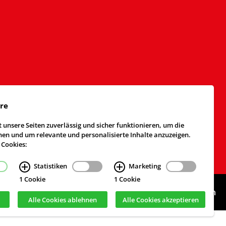
äre
 unsere Seiten zuverlässig und sicher funktionieren, um die
n und um relevante und personalisierte Inhalte anzuzeigen.
 Cookies:
Statistiken
Marketing
1 Cookie
1 Cookie
Webdesign & Realisierung
cekom GmbH
, Köln
Alle Cookies ablehnen
Alle Cookies akzeptieren