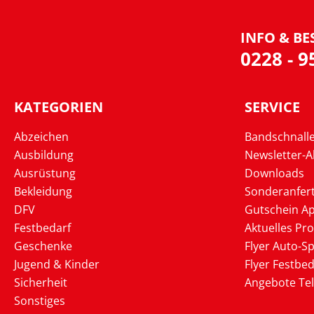
INFO & BE
0228 - 
KATEGORIEN
SERVICE
Abzeichen
Bandschnall
Ausbildung
Newsletter-
Ausrüstung
Downloads
Bekleidung
Sonderanfer
DFV
Gutschein Ap
Festbedarf
Aktuelles Pr
Geschenke
Flyer Auto-Sp
Jugend & Kinder
Flyer Festbed
Sicherheit
Angebote Te
Sonstiges