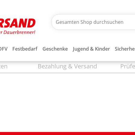
DFV
Festbedarf
Geschenke
Jugend & Kinder
Sicherhe
ten
Bezahlung & Versand
Prüfe