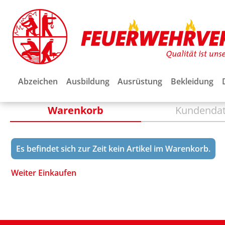
Abzeichen
Ausbildung
Ausrüstung
Bekleidung
Warenkorb
Kundenda
Es befindet sich zur Zeit kein Artikel im Warenkorb.
Weiter Einkaufen