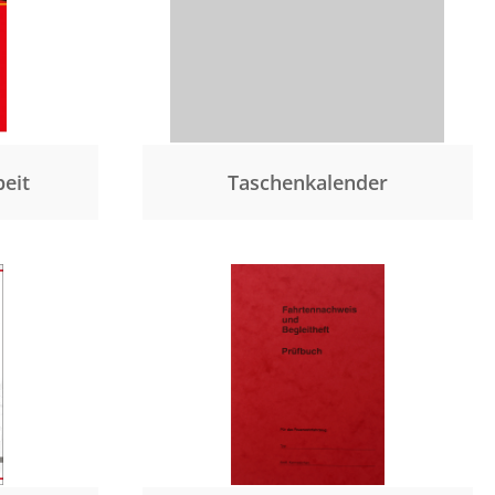
beit
Taschenkalender