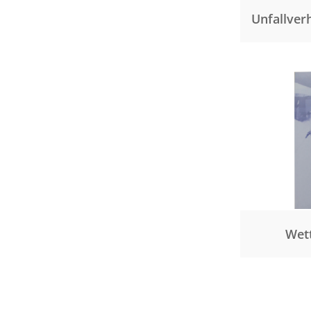
Unfallver
Wet