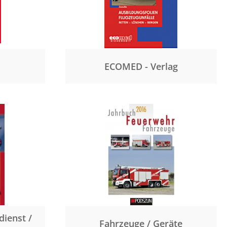
ECOMED - Verlag
dienst /
Fahrzeuge / Geräte