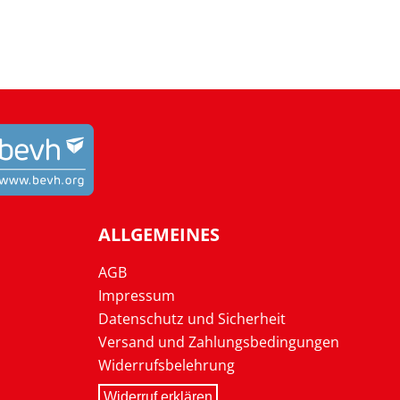
ALLGEMEINES
AGB
Impressum
Datenschutz und Sicherheit
Versand und Zahlungsbedingungen
Widerrufsbelehrung
Widerruf erklären