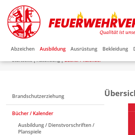
Abzeichen
Ausbildung
Ausrüstung
Bekleidung
|
|
Startseite
Ausbildung
Bücher / Kalender
Übersic
Brandschutzerziehung
Bücher / Kalender
Ausbildung / Dienstvorschriften /
Planspiele