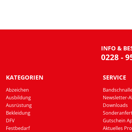
INFO & BE
0228 - 
KATEGORIEN
SERVICE
Abzeichen
Bandschnall
Ausbildung
Newsletter-
Ausrüstung
Downloads
Bekleidung
Sonderanfer
DFV
Gutschein Ap
Festbedarf
Aktuelles Pr