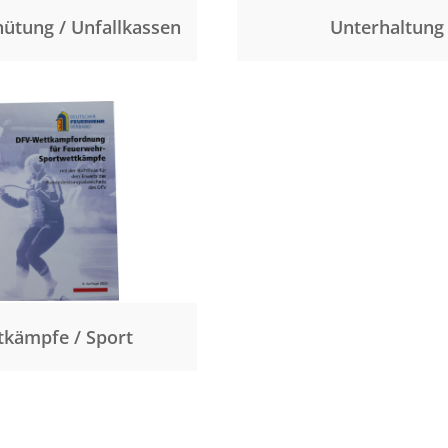
hütung / Unfallkassen
Unterhaltung
tkämpfe / Sport