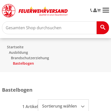
M
Startseite
Ausbildung
Brandschutzerziehung
Bastelbogen
Bastelbogen
Sortierung wählen
1 Artikel