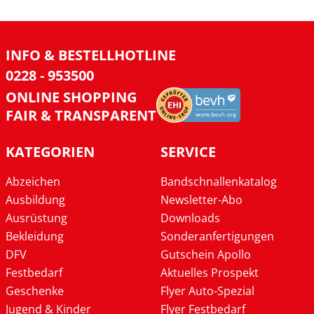
INFO & BESTELLHOTLINE
0228 - 953500
ONLINE SHOPPING
FAIR & TRANSPARENT
KATEGORIEN
SERVICE
Abzeichen
Bandschnallenkatalog
Ausbildung
Newsletter-Abo
Ausrüstung
Downloads
Bekleidung
Sonderanfertigungen
DFV
Gutschein Apollo
Festbedarf
Aktuelles Prospekt
Geschenke
Flyer Auto-Spezial
Jugend & Kinder
Flyer Festbedarf