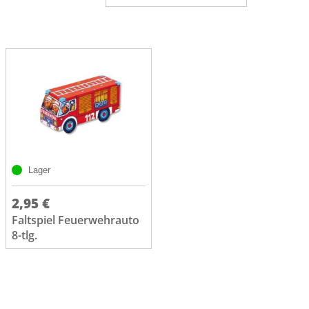
Lager
2,95 €
Faltspiel Feuerwehrauto
8-tlg.