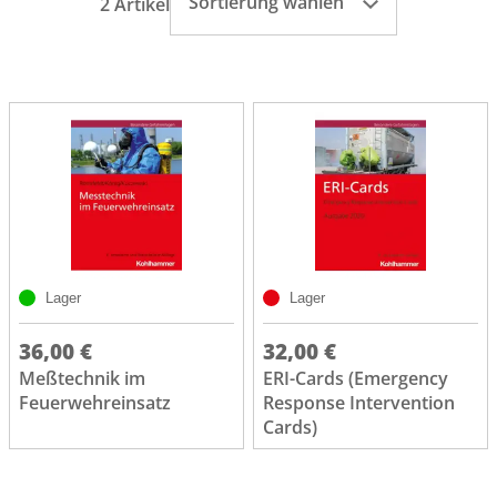
Sortierung wählen
2 Artikel
Lager
Lager
36,00 €
32,00 €
Meßtechnik im
ERI-Cards (Emergency
Feuerwehreinsatz
Response Intervention
Cards)