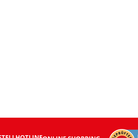
STELLHOTLINE