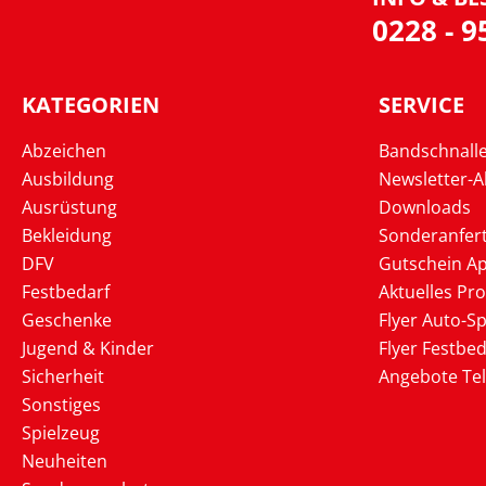
0228 - 
KATEGORIEN
SERVICE
Abzeichen
Bandschnall
Ausbildung
Newsletter-
Ausrüstung
Downloads
Bekleidung
Sonderanfer
DFV
Gutschein Ap
Festbedarf
Aktuelles Pr
Geschenke
Flyer Auto-Sp
Jugend & Kinder
Flyer Festbed
Sicherheit
Angebote Te
Sonstiges
Spielzeug
Neuheiten