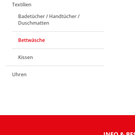
Textilien
Badetücher / Handtücher /
Duschmatten
Bettwäsche
Kissen
Uhren
INFO & BE