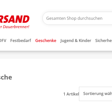
DFV
Festbedarf
Geschenke
Jugend & Kinder
Sicherhe
sche
Sortierung wä
1 Artikel