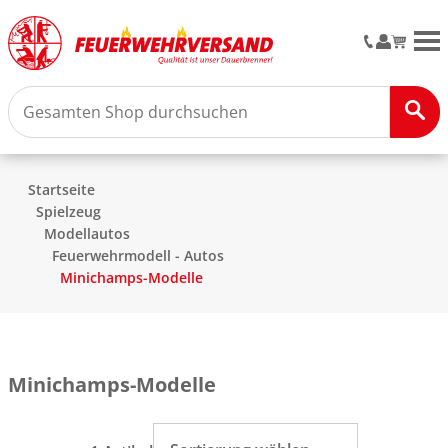
M
Startseite
Spielzeug
Modellautos
Feuerwehrmodell - Autos
Minichamps-Modelle
Minichamps-Modelle