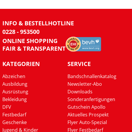
INFO & BESTELLHOTLINE
0228 - 953500
ONLINE SHOPPING
FAIR & TRANSPARENT
KATEGORIEN
SERVICE
Abzeichen
Bandschnallenkatalog
Ausbildung
Newsletter-Abo
Ausrüstung
Downloads
Bekleidung
Sonderanfertigungen
DFV
Gutschein Apollo
Festbedarf
Aktuelles Prospekt
Geschenke
Flyer Auto-Spezial
Jugend & Kinder
Flyer Festbedarf