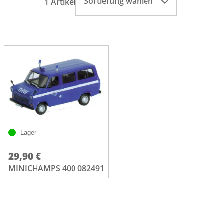
Sortierung wählen
1 Artikel
Lager
29,90 €
MINICHAMPS 400 082491