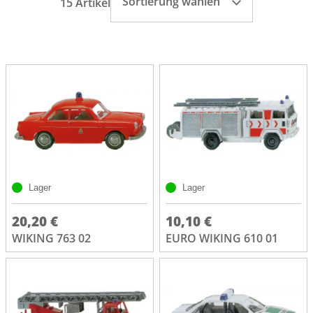
Sortierung wählen
15 Artikel
Lager
Lager
20,20 €
10,10 €
WIKING 763 02
EURO WIKING 610 01