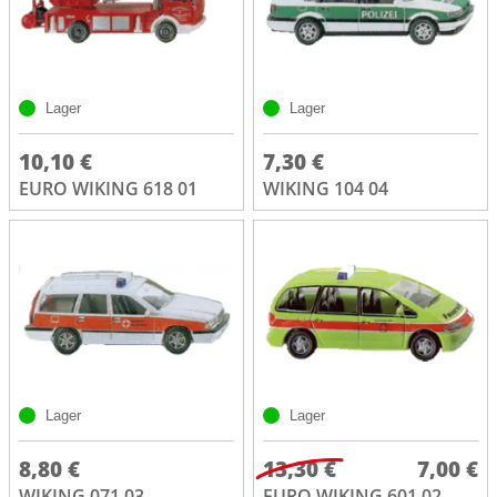
Lager
Lager
10,10 €
7,30 €
EURO WIKING 618 01
WIKING 104 04
Lager
Lager
8,80 €
13,30 €
7,00 €
WIKING 071 03
EURO WIKING 601 02