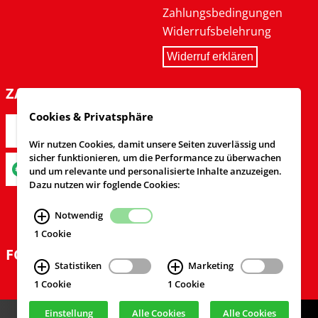
Zahlungsbedingungen
Widerrufsbelehrung
Widerruf erklären
ZAHLARTEN
Cookies & Privatsphäre
Wir nutzen Cookies, damit unsere Seiten zuverlässig und
sicher funktionieren, um die Performance zu überwachen
und um relevante und personalisierte Inhalte anzuzeigen.
Dazu nutzen wir foglende Cookies:
Notwendig
1 Cookie
FOLGEN SIE UNS
Statistiken
Marketing
1 Cookie
1 Cookie
Einstellung
Alle Cookies
Alle Cookies