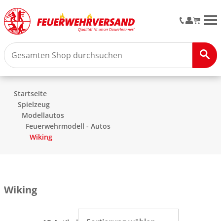
M
Startseite
Spielzeug
Modellautos
Feuerwehrmodell - Autos
Wiking
Wiking