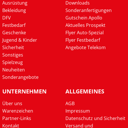
Ausrüstung
Downloads
Bekleidung
Sonderanfertigungen
DFV
Gutschein Apollo
Festbedarf
Aktuelles Prospekt
Geschenke
Flyer Auto-Spezial
Jugend & Kinder
Flyer Festbedarf
Sicherheit
Angebote Telekom
Sonstiges
Spielzeug
Neuheiten
Sonderangebote
UNTERNEHMEN
ALLGEMEINES
Über uns
AGB
Warenzeichen
Impressum
Partner-Links
Datenschutz und Sicherheit
Kontakt
Versand und