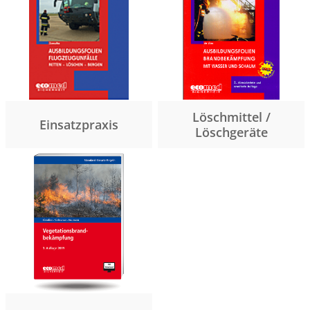
Löschmittel /
Einsatzpraxis
Löschgeräte