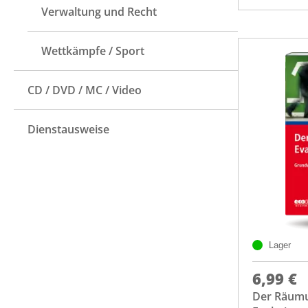
Verwaltung und Recht
Wettkämpfe / Sport
CD / DVD / MC / Video
Dienstausweise
Lager
6,99 €
Der Räumu