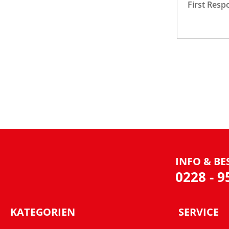
First Resp
INFO & BE
0228 - 
KATEGORIEN
SERVICE