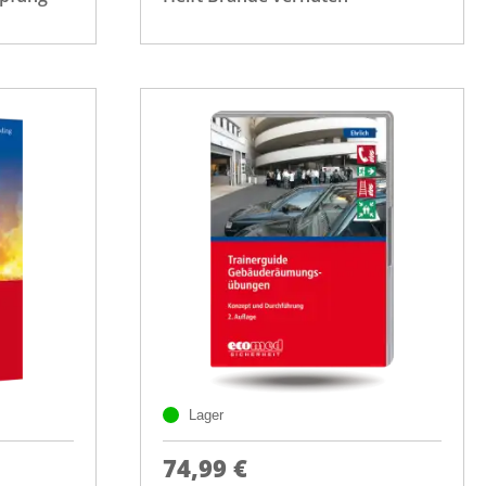
Lager
74,99 €