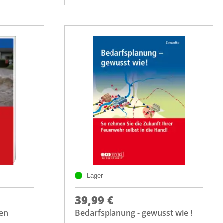
Lager
39,99 €
ten
Bedarfsplanung - gewusst wie !