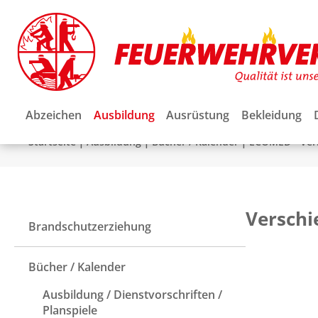
Abzeichen
Ausbildung
Ausrüstung
Bekleidung
|
|
|
Startseite
Ausbildung
Bücher / Kalender
ECOMED - Ver
Verschi
Brandschutzerziehung
Bücher / Kalender
Ausbildung / Dienstvorschriften /
Planspiele