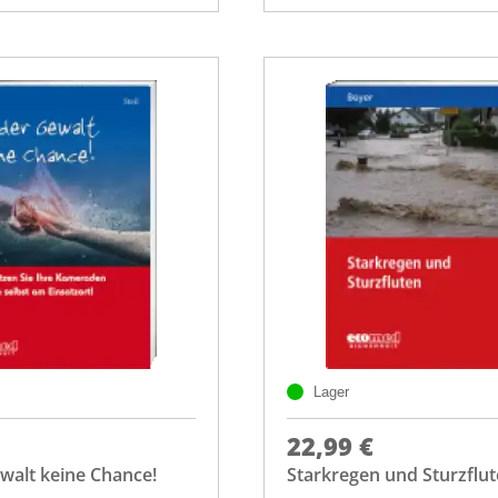
Lager
22,99 €
walt keine Chance!
Starkregen und Sturzflu