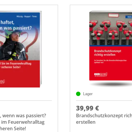
Lager
39,99 €
, wenn was passiert?
Brandschutzkonzept rich
e im Feuerwehralltag
erstellen
heren Seite!