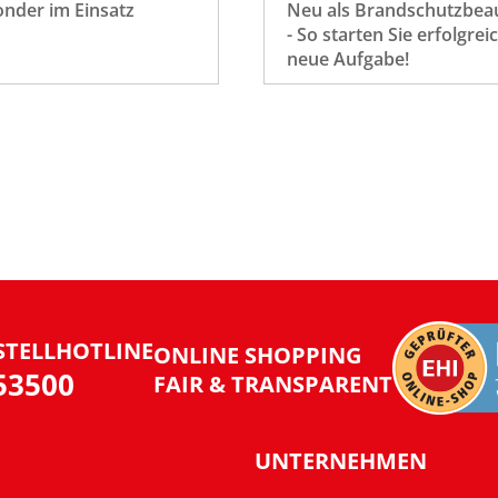
onder im Einsatz
Neu als Brandschutzbeau
- So starten Sie erfolgrei
neue Aufgabe!
STELLHOTLINE
ONLINE SHOPPING
953500
FAIR & TRANSPARENT
UNTERNEHMEN