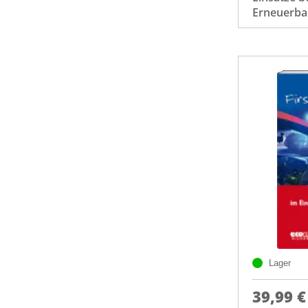
Erneuerba
Lager
39,99 €