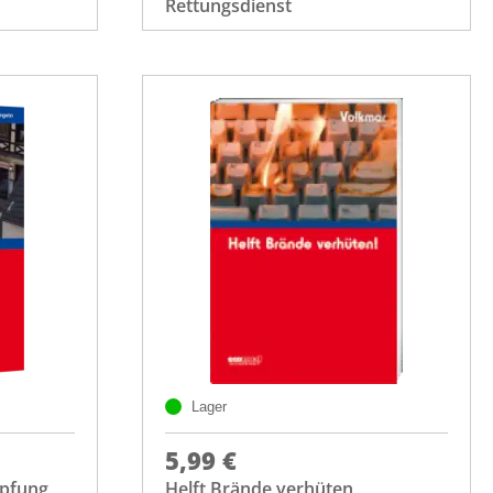
Rettungsdienst
Lager
5,99 €
pfung
Helft Brände verhüten