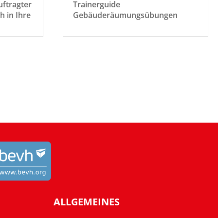
ftragter
Trainerguide
ch in Ihre
Gebäuderäumungsübungen
ALLGEMEINES