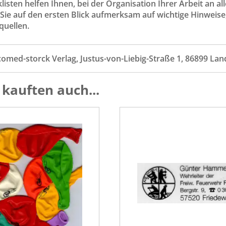
isten helfen Ihnen, bei der Organisation Ihrer Arbeit an 
ie auf den ersten Blick aufmerksam auf wichtige Hinweise,
quellen.
comed-storck Verlag, Justus-von-Liebig-Straße 1, 86899 La
kauften auch...