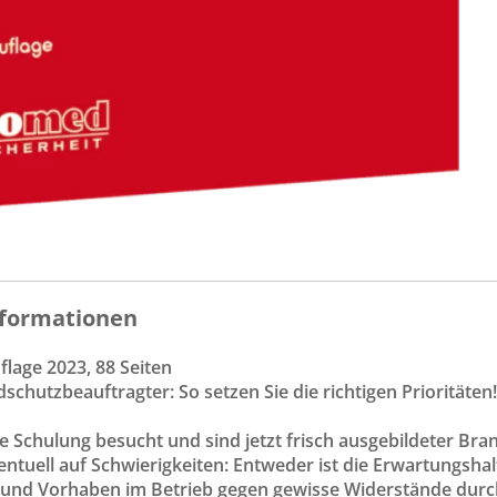
formationen
flage 2023, 88 Seiten
schutzbeauftragter: So setzen Sie die richtigen Prioritäten!
e Schulung besucht und sind jetzt frisch ausgebildeter Br
entuell auf Schwierigkeiten: Entweder ist die Erwartungsha
d Vorhaben im Betrieb gegen gewisse Widerstände durc