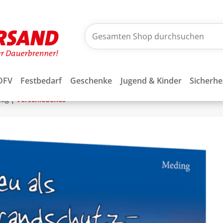
DFV
Festbedarf
Geschenke
Jugend & Kinder
Sicherhe
|
lag
Verschiedenes