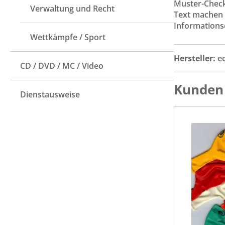
Muster-Checkl
Verwaltung und Recht
Text machen S
Informations
Wettkämpfe / Sport
Hersteller:
e
CD / DVD / MC / Video
Kunden 
Dienstausweise