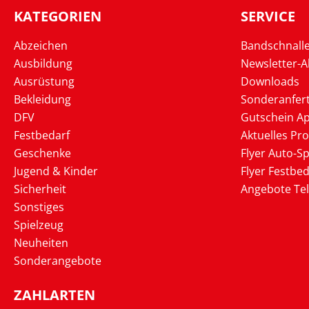
KATEGORIEN
SERVICE
Abzeichen
Bandschnall
Ausbildung
Newsletter-
Ausrüstung
Downloads
Bekleidung
Sonderanfer
DFV
Gutschein Ap
Festbedarf
Aktuelles Pr
Geschenke
Flyer Auto-Sp
Jugend & Kinder
Flyer Festbed
Sicherheit
Angebote Te
Sonstiges
Spielzeug
Neuheiten
Sonderangebote
ZAHLARTEN