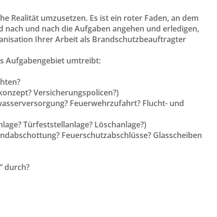
iche Realität umzusetzen. Es ist ein roter Faden, an dem
 und nach und nach die Aufgaben angehen und erledigen,
nisation Ihrer Arbeit als Brandschutzbeauftragter
ues Aufgabengebiet umtreibt:
chten?
onzept? Versicherungspolicen?)
wasserversorgung? Feuerwehrzufahrt? Flucht- und
ge? Türfeststellanlage? Löschanlage?)
andabschottung? Feuerschutzabschlüsse? Glasscheiben
“ durch?