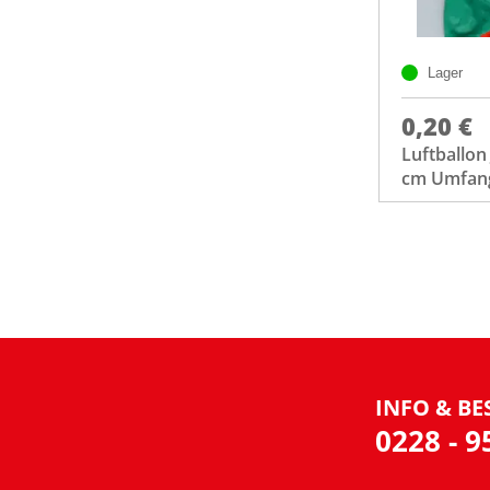
Lager
0,20 €
Luftballo
cm Umfan
INFO & BE
0228 - 