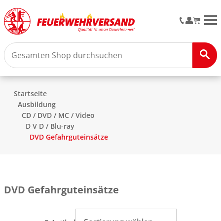
M
Startseite
Ausbildung
CD / DVD / MC / Video
D V D / Blu-ray
DVD Gefahrguteinsätze
DVD Gefahrguteinsätze