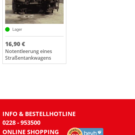
Lager
16,90 €
Notentleerung eines
Straßentankwagens
INFO & BESTELLHOTLINE
0228 - 953500
ONLINE SHOPPING