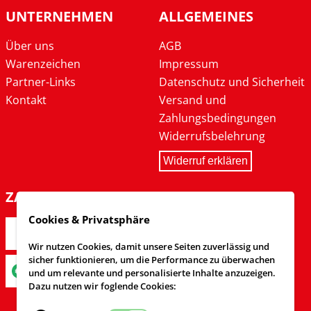
UNTERNEHMEN
ALLGEMEINES
Über uns
AGB
Warenzeichen
Impressum
Partner-Links
Datenschutz und Sicherheit
Kontakt
Versand und
Zahlungsbedingungen
Widerrufsbelehrung
Widerruf erklären
ZAHLARTEN
Cookies & Privatsphäre
Wir nutzen Cookies, damit unsere Seiten zuverlässig und
sicher funktionieren, um die Performance zu überwachen
und um relevante und personalisierte Inhalte anzuzeigen.
Dazu nutzen wir foglende Cookies: