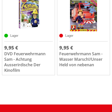
Lager
Lager
9,95 €
9,95 €
DVD Feuerwehrmann
Feuerwehrmann Sam -
Sam - Achtung
Wasser Marsch!/Unser
Ausserirdische Der
Held von nebenan
Kinofilm