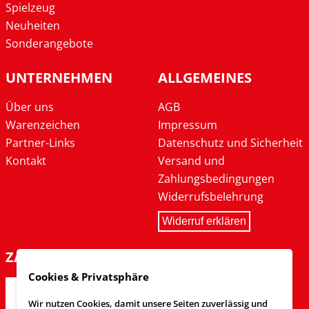
Spielzeug
Neuheiten
Sonderangebote
UNTERNEHMEN
ALLGEMEINES
Über uns
AGB
Warenzeichen
Impressum
Partner-Links
Datenschutz und Sicherheit
Kontakt
Versand und
Zahlungsbedingungen
Widerrufsbelehrung
Widerruf erklären
ZAHLARTEN
Cookies & Privatsphäre
Wir nutzen Cookies, damit unsere Seiten zuverlässig und