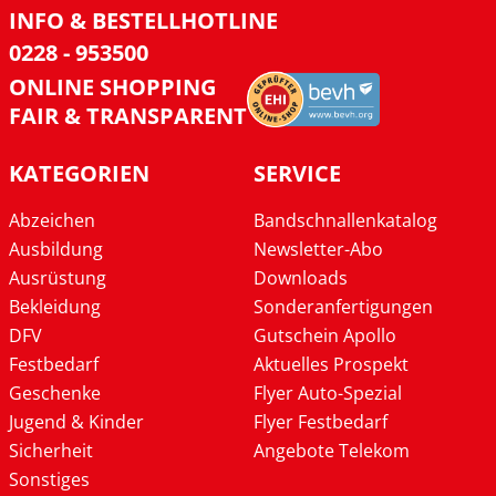
INFO & BESTELLHOTLINE
0228 - 953500
ONLINE SHOPPING
FAIR & TRANSPARENT
KATEGORIEN
SERVICE
Abzeichen
Bandschnallenkatalog
Ausbildung
Newsletter-Abo
Ausrüstung
Downloads
Bekleidung
Sonderanfertigungen
DFV
Gutschein Apollo
Festbedarf
Aktuelles Prospekt
Geschenke
Flyer Auto-Spezial
Jugend & Kinder
Flyer Festbedarf
Sicherheit
Angebote Telekom
Sonstiges