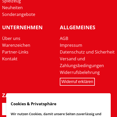
Spielzeug
Neuheiten
Sonderangebote
UNTERNEHMEN
ALLGEMEINES
Über uns
AGB
Warenzeichen
Impressum
Partner-Links
Datenschutz und Sicherheit
Kontakt
Versand und
Zahlungsbedingungen
Widerrufsbelehrung
Widerruf erklären
ZAHLARTEN
Cookies & Privatsphäre
Wir nutzen Cookies, damit unsere Seiten zuverlässig und