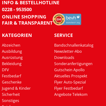
INFO & BESTELLHOTLINE
0228 - 953500
ONLINE SHOPPING
FAIR & TRANSPARENT
KATEGORIEN
SERVICE
Abzeichen
Bandschnallenkatalog
Ausbildung
Newsletter-Abo
Ausrüstung
Downloads
Bekleidung
Sonderanfertigungen
DFV
Gutschein Apollo
Festbedarf
Aktuelles Prospekt
Geschenke
Flyer Auto-Spezial
Jugend & Kinder
Flyer Festbedarf
Sicherheit
Angebote Telekom
Sonstiges