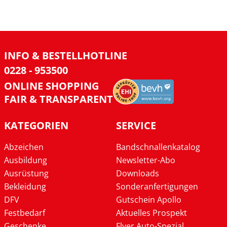
INFO & BESTELLHOTLINE
0228 - 953500
ONLINE SHOPPING
FAIR & TRANSPARENT
KATEGORIEN
SERVICE
Abzeichen
Bandschnallenkatalog
Ausbildung
Newsletter-Abo
Ausrüstung
Downloads
Bekleidung
Sonderanfertigungen
DFV
Gutschein Apollo
Festbedarf
Aktuelles Prospekt
Geschenke
Flyer Auto-Spezial