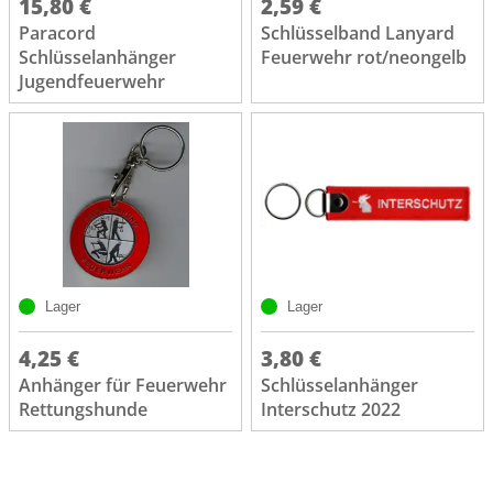
15,80 €
2,59 €
Paracord
Schlüsselband Lanyard
Schlüsselanhänger
Feuerwehr rot/neongelb
Jugendfeuerwehr
Lager
Lager
4,25 €
3,80 €
Anhänger für Feuerwehr
Schlüsselanhänger
Rettungshunde
Interschutz 2022