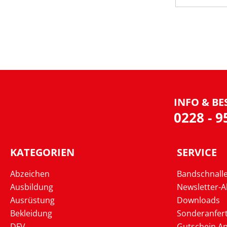
INFO & BE
0228 - 
KATEGORIEN
SERVICE
Abzeichen
Bandschnall
Ausbildung
Newsletter-
Ausrüstung
Downloads
Bekleidung
Sonderanfer
DFV
Gutschein Ap