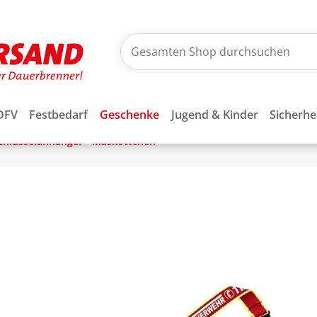
DFV
Festbedarf
Geschenke
Jugend & Kinder
Sicherhe
chlüsselanhänger - Maskottchen