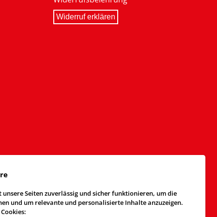
Widerruf erklären
äre
 unsere Seiten zuverlässig und sicher funktionieren, um die
n und um relevante und personalisierte Inhalte anzuzeigen.
 Cookies: