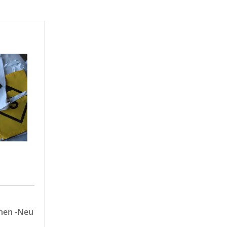
chen -Neu