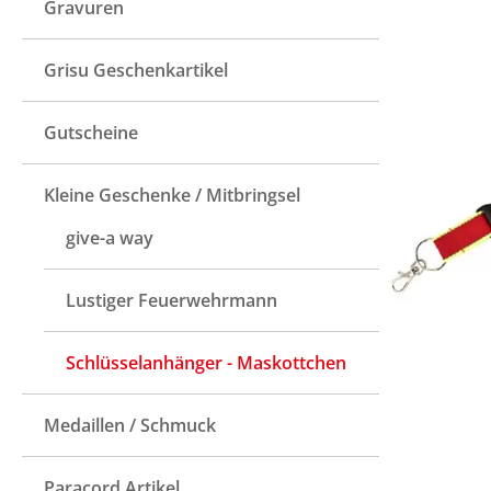
Gravuren
Grisu Geschenkartikel
Gutscheine
Kleine Geschenke / Mitbringsel
give-a way
Lustiger Feuerwehrmann
Schlüsselanhänger - Maskottchen
Medaillen / Schmuck
Paracord Artikel