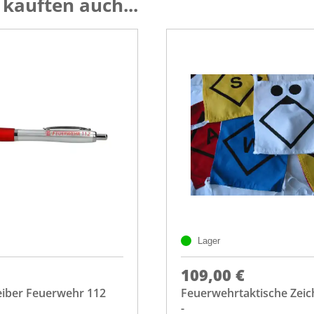
kauften auch...
Lager
109,00 €
eiber Feuerwehr 112
Feuerwehrtaktische Zei
-