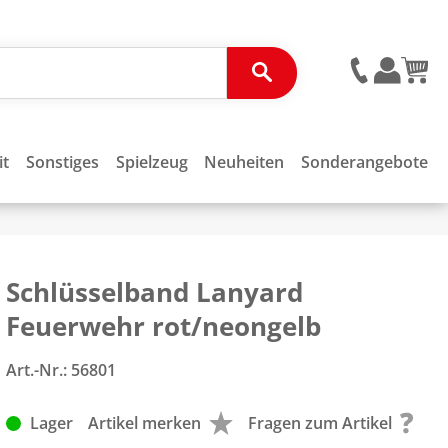
it
Sonstiges
Spielzeug
Neuheiten
Sonderangebote
Schlüsselband Lanyard
Feuerwehr rot/neongelb
Art.-Nr.:
56801
Lager
Artikel merken
Fragen zum Artikel