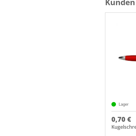
Kunden 
Lager
0,70 €
Kugelschr