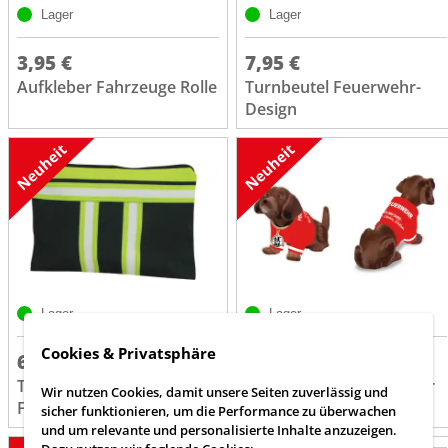
Lager
Lager
3,95 €
7,95 €
Aufkleber Fahrzeuge Rolle
Turnbeutel Feuerwehr-
Design
Lager
Lager
Cookies & Privatsphäre
6,95 €
29,80 €
Tasche-Organizer
Wackeldackel Feuerwehr
Wir nutzen Cookies, damit unsere Seiten zuverlässig und
Feuerwehr
sicher funktionieren, um die Performance zu überwachen
und um relevante und personalisierte Inhalte anzuzeigen.