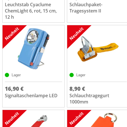
Leuchtstab Cyaclume
Schlauchpaket-
ChemLight 6, rot, 15 cm,
Tragesystem II
12 h
Lager
Lager
16,90 €
8,90 €
Signaltaschenlampe LED
Schlauchtragegurt
1000mm