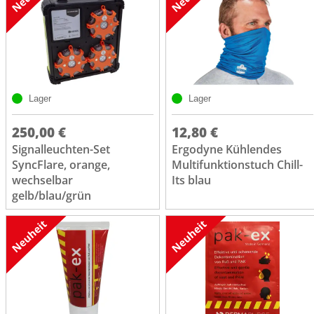
Lager
Lager
250,00 €
12,80 €
Signalleuchten-Set
Ergodyne Kühlendes
SyncFlare, orange,
Multifunktionstuch Chill-
wechselbar
Its blau
gelb/blau/grün