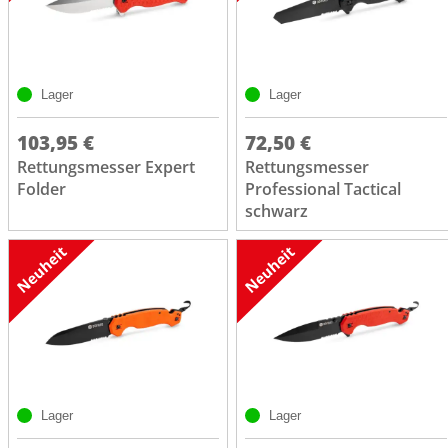
Lager
Lager
103,95 €
72,50 €
Rettungsmesser Expert
Rettungsmesser
Folder
Professional Tactical
schwarz
Lager
Lager