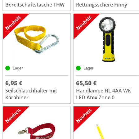
Bereitschaftstasche THW
Rettungsschere Finny
Lager
Lager
6,95 €
65,50 €
Seilschlauchhalter mit
Handlampe HL 4AA WK
Karabiner
LED Atex Zone 0