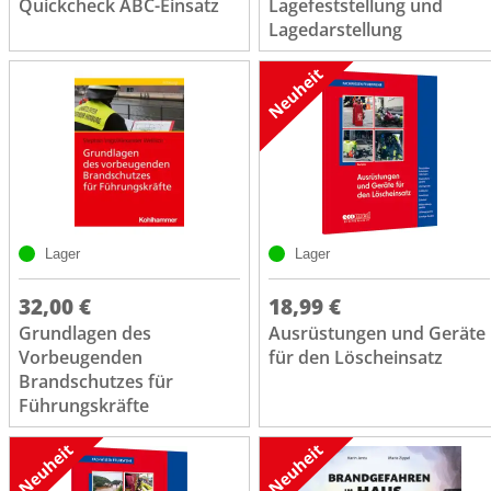
Quickcheck ABC-Einsatz
Lagefeststellung und
Lagedarstellung
Lager
Lager
32,00 €
18,99 €
Grundlagen des
Ausrüstungen und Geräte
Vorbeugenden
für den Löscheinsatz
Brandschutzes für
Führungskräfte