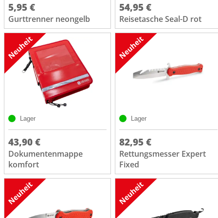
5,95 €
54,95 €
Gurttrenner neongelb
Reisetasche Seal-D rot
Lager
Lager
43,90 €
82,95 €
Dokumentenmappe
Rettungsmesser Expert
komfort
Fixed