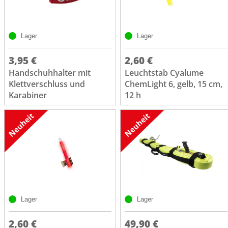
Lager
Lager
3,95 €
2,60 €
Handschuhhalter mit
Leuchtstab Cyalume
Klettverschluss und
ChemLight 6, gelb, 15 cm,
Karabiner
12 h
Lager
Lager
2,60 €
49,90 €