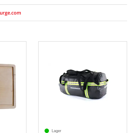
urge.com
Lager