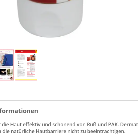
formationen
t die Haut effektiv und schonend von Ruß und PAK. Dermato
m die natürliche Hautbarriere nicht zu beeinträchtigen.