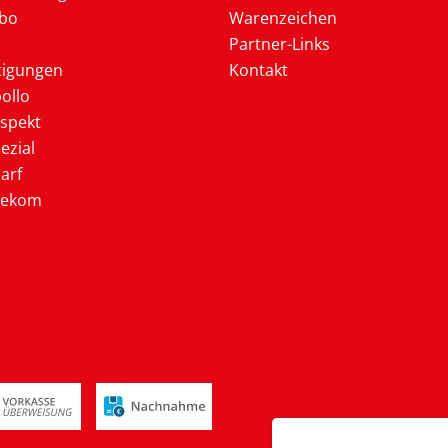
Abo
Warenzeichen
Partner-Links
tigungen
Kontakt
ollo
ospekt
ezial
arf
lekom