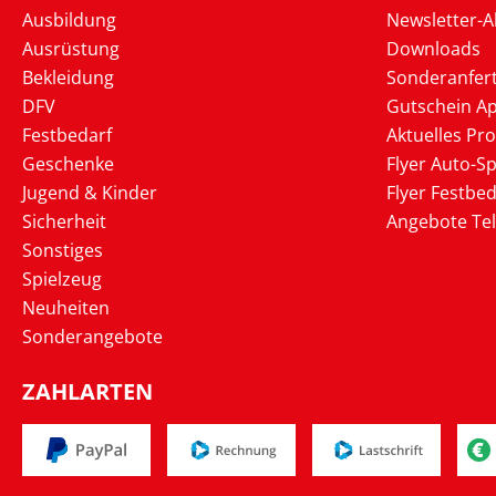
Ausbildung
Newsletter-
Ausrüstung
Downloads
Bekleidung
Sonderanfer
DFV
Gutschein Ap
Festbedarf
Aktuelles Pr
Geschenke
Flyer Auto-Sp
Jugend & Kinder
Flyer Festbed
Sicherheit
Angebote Te
Sonstiges
Spielzeug
Neuheiten
Sonderangebote
ZAHLARTEN