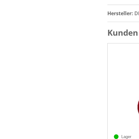
Hersteller:
D
Kunden 
Lager