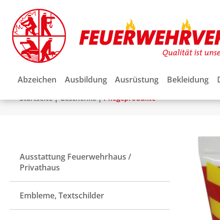
Abzeichen
Ausbildung
Ausrüstung
Bekleidung
|
|
Startseite
Geschenke
Pflegeprodukte
Ausstattung Feuerwehrhaus /
Privathaus
Embleme, Textschilder