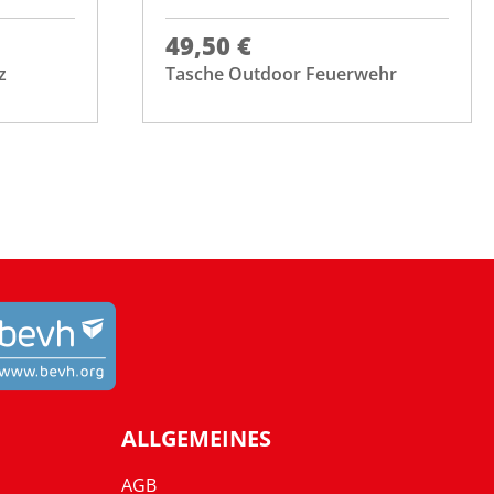
49,50 €
z
Tasche Outdoor Feuerwehr
ALLGEMEINES
AGB