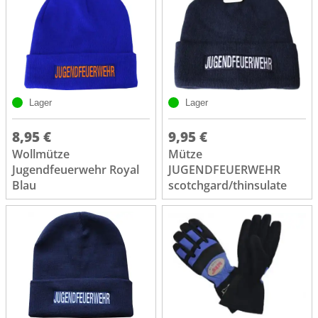
Lager
Lager
8,95 €
9,95 €
Wollmütze
Mütze
Jugendfeuerwehr Royal
JUGENDFEUERWEHR
Blau
scotchgard/thinsulate