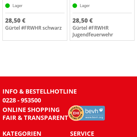
Lager
Lager
28,50 €
28,50 €
Gürtel #FRWHR schwarz
Gürtel #FRWHR
Jugendfeuerwehr
INFO & BESTELLHOTLINE
0228 - 953500
ONLINE SHOPPING
FAIR & TRANSPARENT
KATEGORIEN
SERVICE