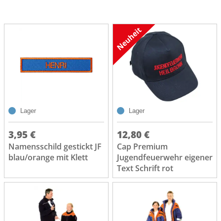
Lager
Lager
3,95 €
12,80 €
Namensschild gestickt JF
Cap Premium
blau/orange mit Klett
Jugendfeuerwehr eigener
Text Schrift rot