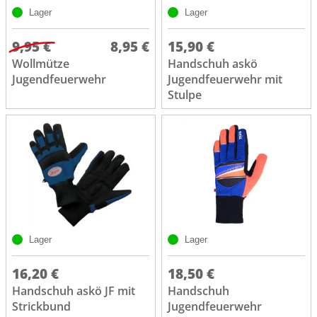
Lager
Lager
9,95 €
8,95 €
15,90 €
Wollmütze
Handschuh askö
Jugendfeuerwehr
Jugendfeuerwehr mit
Stulpe
Lager
Lager
16,20 €
18,50 €
Handschuh askö JF mit
Handschuh
Strickbund
Jugendfeuerwehr