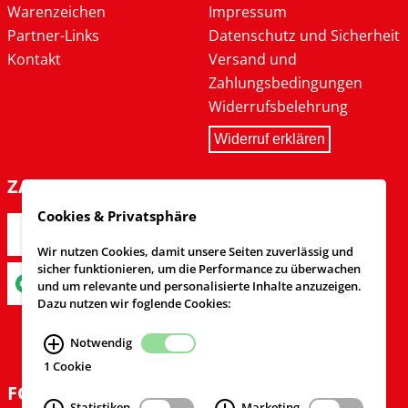
Warenzeichen
Impressum
Partner-Links
Datenschutz und Sicherheit
Kontakt
Versand und
Zahlungsbedingungen
Widerrufsbelehrung
Widerruf erklären
ZAHLARTEN
Cookies & Privatsphäre
Wir nutzen Cookies, damit unsere Seiten zuverlässig und
sicher funktionieren, um die Performance zu überwachen
und um relevante und personalisierte Inhalte anzuzeigen.
Dazu nutzen wir foglende Cookies:
Notwendig
1 Cookie
FOLGEN SIE UNS
Statistiken
Marketing