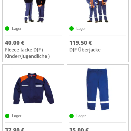
Lager
Lager
40,00 €
119,50 €
Fleece-Jacke DJF (
DJF Überjacke
Kinder/Jugendliche )
Lager
Lager
37,90 €
35,00 €