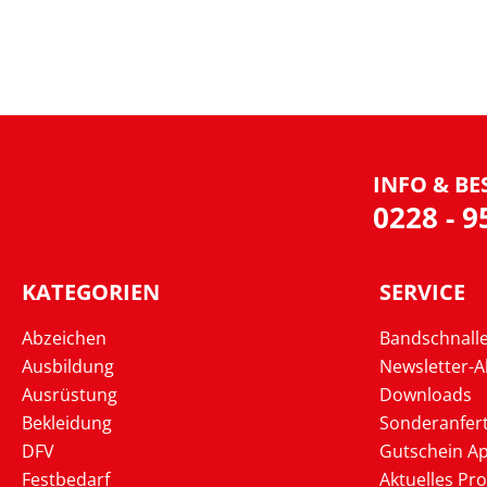
INFO & BE
0228 - 
KATEGORIEN
SERVICE
Abzeichen
Bandschnall
Ausbildung
Newsletter-
Ausrüstung
Downloads
Bekleidung
Sonderanfer
DFV
Gutschein Ap
Festbedarf
Aktuelles Pr