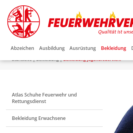
Abzeichen
Ausbildung
Ausrüstung
Bekleidung
|
|
Startseite
Bekleidung
Bekleidung Jugendfeuerwehr
Atlas Schuhe Feuerwehr und
Rettungsdienst
Bekleidung Erwachsene