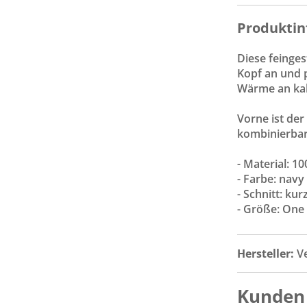
Produktin
Diese feinges
Kopf an und 
Wärme an kal
Vorne ist der
kombinierbar
- Material: 1
- Farbe: navy
- Schnitt: ku
- Größe: One 
Hersteller:
V
Kunden 