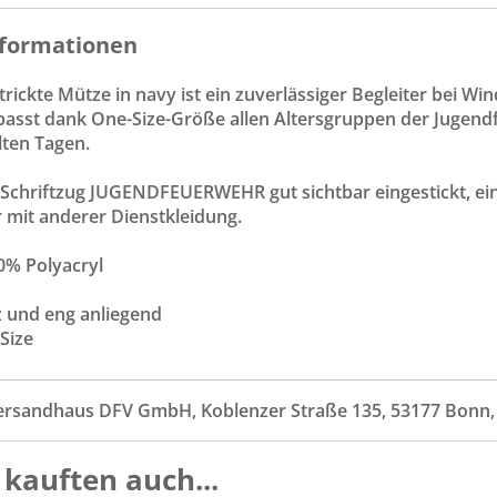
formationen
trickte Mütze in navy ist ein zuverlässiger Begleiter bei Wi
passt dank One-Size-Größe allen Altersgruppen der Jugendf
ten Tagen.
 Schriftzug JUGENDFEUERWEHR gut sichtbar eingestickt, ein
 mit anderer Dienstkleidung.
00% Polyacryl
rz und eng anliegend
Size
ersandhaus DFV GmbH, Koblenzer Straße 135, 53177 Bonn
kauften auch...