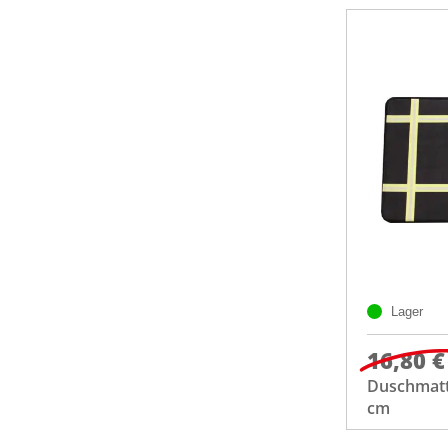
Lager
16,80 €
Duschmatt
cm