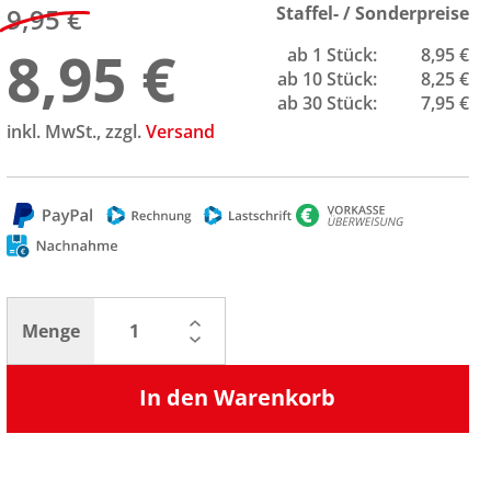
9,95 €
Staffel- / Sonderpreise
8,95 €
ab 1 Stück:
8,95 €
ab 10 Stück:
8,25 €
ab 30 Stück:
7,95 €
inkl. MwSt., zzgl.
Versand
Menge
In den Warenkorb