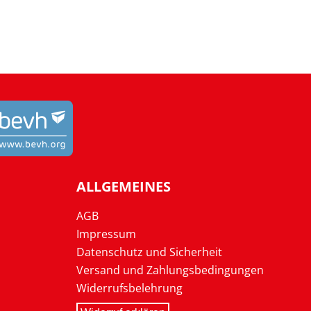
ALLGEMEINES
AGB
Impressum
Datenschutz und Sicherheit
Versand und Zahlungsbedingungen
Widerrufsbelehrung