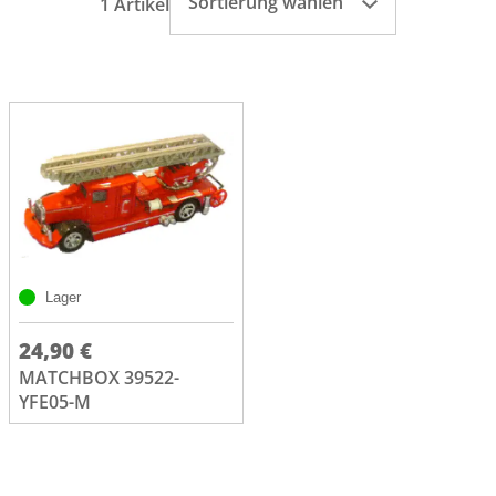
Sortierung wählen
1 Artikel
Lager
24,90 €
MATCHBOX 39522-
YFE05-M