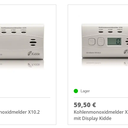
Lager
59,50 €
oxidmelder X10.2
Kohlenmonoxidmelder X
mit Display Kidde