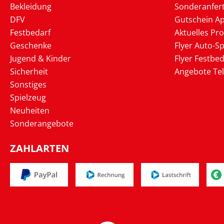
Bekleidung
Sonderanfer
DFV
Gutschein Ap
Festbedarf
Aktuelles Pr
Geschenke
Flyer Auto-Sp
Jugend & Kinder
Flyer Festbed
Sicherheit
Angebote Te
Sonstiges
Spielzeug
Neuheiten
Sonderangebote
ZAHLARTEN