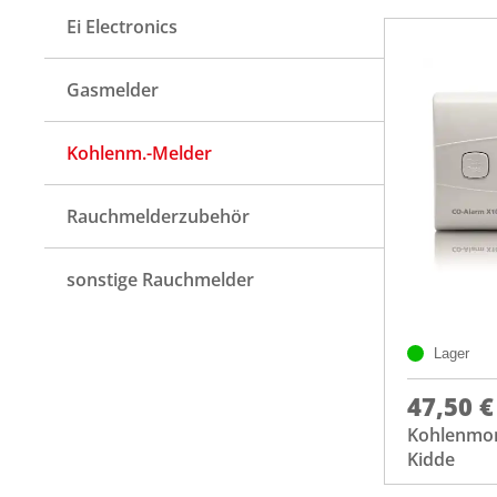
Ei Electronics
Gasmelder
Kohlenm.-Melder
Rauchmelderzubehör
sonstige Rauchmelder
Lager
47,50 €
Kohlenmon
Kidde