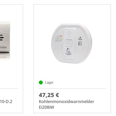
Lager
47,25 €
10-D.2
Kohlenmonoxidwarnmelder
Ei208iW