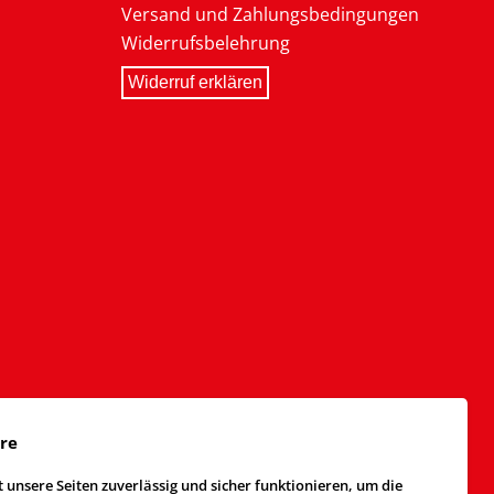
Versand und Zahlungsbedingungen
Widerrufsbelehrung
Widerruf erklären
äre
 unsere Seiten zuverlässig und sicher funktionieren, um die