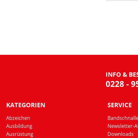
INFO & BE
0228 - 
KATEGORIEN
SERVICE
Abzeichen
Bandschnall
Ausbildung
Newsletter-
Ausrüstung
Downloads