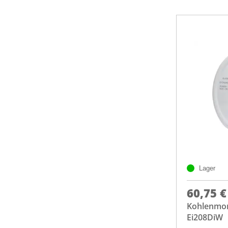
Lager
60,75 €
Kohlenmo
Ei208DiW