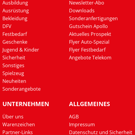
Ausbildung
Newsletter-Abo
Ausrüstung
Downloads
Bekleidung
Sonderanfertigungen
DFV
Gutschein Apollo
Festbedarf
Aktuelles Prospekt
Geschenke
Flyer Auto-Spezial
Jugend & Kinder
Flyer Festbedarf
Sicherheit
Angebote Telekom
Sonstiges
Spielzeug
Neuheiten
Sonderangebote
UNTERNEHMEN
ALLGEMEINES
Über uns
AGB
Warenzeichen
Impressum
Partner-Links
Datenschutz und Sicherheit