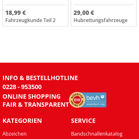
18,99 €
29,00 €
Fahrzeugkunde Teil 2
Hubrettungsfahrzeuge
INFO & BESTELLHOTLINE
0228 - 953500
ONLINE SHOPPING
FAIR & TRANSPARENT
KATEGORIEN
SERVICE
Abzeichen
Bandschnallenkatalog