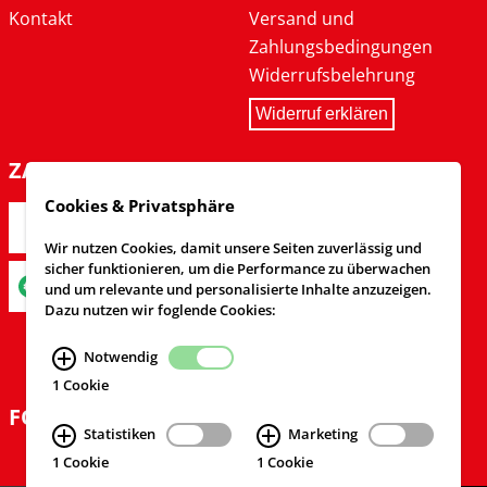
Kontakt
Versand und
Zahlungsbedingungen
Widerrufsbelehrung
Widerruf erklären
ZAHLARTEN
Cookies & Privatsphäre
Wir nutzen Cookies, damit unsere Seiten zuverlässig und
sicher funktionieren, um die Performance zu überwachen
und um relevante und personalisierte Inhalte anzuzeigen.
Dazu nutzen wir foglende Cookies:
Notwendig
1 Cookie
FOLGEN SIE UNS
Statistiken
Marketing
1 Cookie
1 Cookie