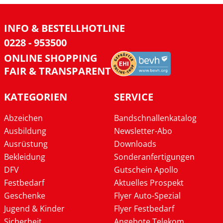
INFO & BESTELLHOTLINE
0228 - 953500
ONLINE SHOPPING
FAIR & TRANSPARENT
KATEGORIEN
SERVICE
Abzeichen
Bandschnallenkatalog
Ausbildung
Newsletter-Abo
Ausrüstung
Downloads
Bekleidung
Sonderanfertigungen
DFV
Gutschein Apollo
Festbedarf
Aktuelles Prospekt
Geschenke
Flyer Auto-Spezial
Jugend & Kinder
Flyer Festbedarf
Sicherheit
Angebote Telekom