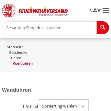
M
Startseite
Geschenke
Uhren
Wanduhren
Wanduhren
Sortierung wählen
1 Artikel