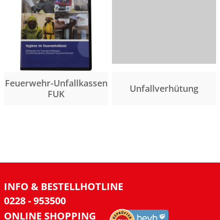
Feuerwehr-Unfallkassen
Unfallverhütung
FUK
INFO & BESTELLHOTLINE
0228 - 953500
ONLINE SHOPPING