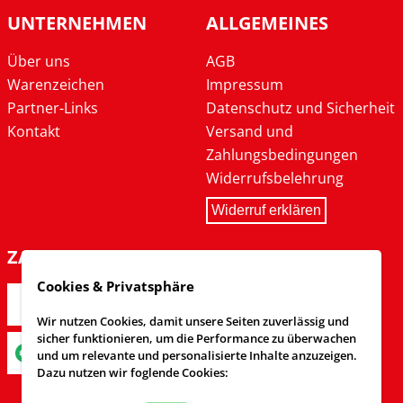
UNTERNEHMEN
ALLGEMEINES
Über uns
AGB
Warenzeichen
Impressum
Partner-Links
Datenschutz und Sicherheit
Kontakt
Versand und
Zahlungsbedingungen
Widerrufsbelehrung
Widerruf erklären
ZAHLARTEN
Cookies & Privatsphäre
Wir nutzen Cookies, damit unsere Seiten zuverlässig und
sicher funktionieren, um die Performance zu überwachen
und um relevante und personalisierte Inhalte anzuzeigen.
Dazu nutzen wir foglende Cookies: