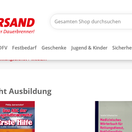
DFV
Festbedarf
Geschenke
Jugend & Kinder
Sicherhe
Rettungsdienst / Medizin
ht Ausbildung