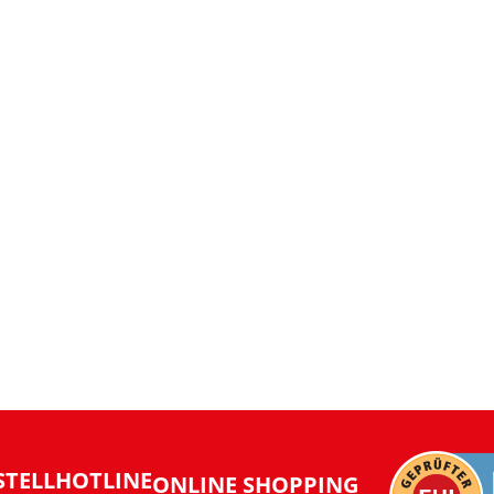
STELLHOTLINE
ONLINE SHOPPING