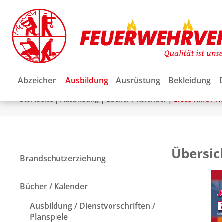
Abzeichen
Ausbildung
Ausrüstung
Bekleidung
|
|
|
Startseite
Ausbildung
Bücher / Kalender
Erste Hilfe / 
Übersic
Brandschutzerziehung
Bücher / Kalender
Ausbildung / Dienstvorschriften /
Planspiele