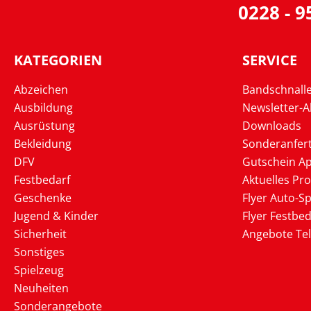
0228 - 
KATEGORIEN
SERVICE
Abzeichen
Bandschnall
Ausbildung
Newsletter-
Ausrüstung
Downloads
Bekleidung
Sonderanfer
DFV
Gutschein Ap
Festbedarf
Aktuelles Pr
Geschenke
Flyer Auto-Sp
Jugend & Kinder
Flyer Festbed
Sicherheit
Angebote Te
Sonstiges
Spielzeug
Neuheiten
Sonderangebote