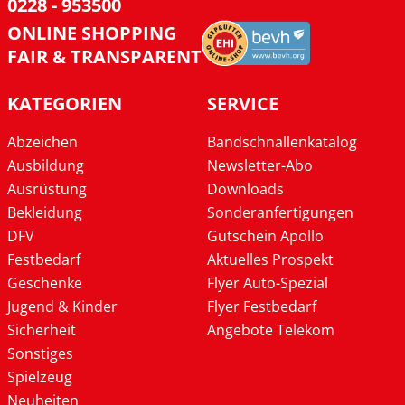
0228 - 953500
ONLINE SHOPPING
FAIR & TRANSPARENT
KATEGORIEN
SERVICE
Abzeichen
Bandschnallenkatalog
Ausbildung
Newsletter-Abo
Ausrüstung
Downloads
Bekleidung
Sonderanfertigungen
DFV
Gutschein Apollo
Festbedarf
Aktuelles Prospekt
Geschenke
Flyer Auto-Spezial
Jugend & Kinder
Flyer Festbedarf
Sicherheit
Angebote Telekom
Sonstiges
Spielzeug
Neuheiten