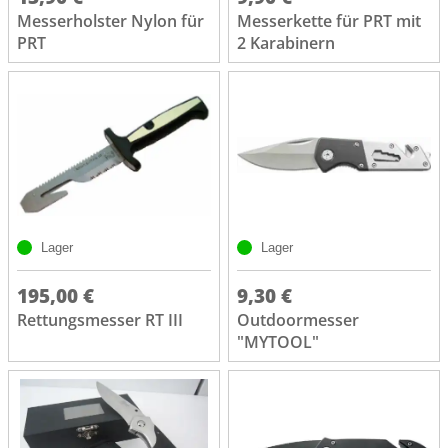
Messerholster Nylon für
Messerkette für PRT mit
PRT
2 Karabinern
Lager
Lager
195,00 €
9,30 €
Rettungsmesser RT III
Outdoormesser
"MYTOOL"