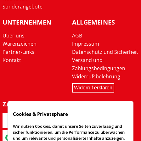
Sonderangebote
UNTERNEHMEN
ALLGEMEINES
Über uns
AGB
Warenzeichen
Impressum
Partner-Links
Datenschutz und Sicherheit
Kontakt
Versand und
Zahlungsbedingungen
Widerrufsbelehrung
Widerruf erklären
ZAHLARTEN
Cookies & Privatsphäre
Wir nutzen Cookies, damit unsere Seiten zuverlässig und
sicher funktionieren, um die Performance zu überwachen
und um relevante und personalisierte Inhalte anzuzeigen.