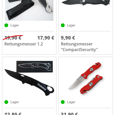
Lager
Lager
19,90 €
17,90 €
9,90 €
Rettungsmesser 1.2
Rettungsmesser
"CompactSecurity"
Lager
Lager
12,80 €
31,90 €