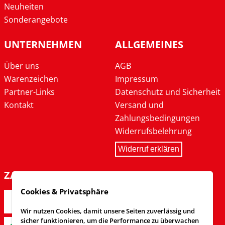
Neuheiten
Sonderangebote
UNTERNEHMEN
ALLGEMEINES
Über uns
AGB
Warenzeichen
Impressum
Partner-Links
Datenschutz und Sicherheit
Kontakt
Versand und
Zahlungsbedingungen
Widerrufsbelehrung
Widerruf erklären
ZAHLARTEN
Cookies & Privatsphäre
Wir nutzen Cookies, damit unsere Seiten zuverlässig und
sicher funktionieren, um die Performance zu überwachen