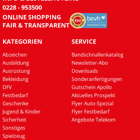
0228 - 953500
ONLINE SHOPPING
FAIR & TRANSPARENT
KATEGORIEN
SERVICE
Abzeichen
Bandschnallenkatalog
Ausbildung
Newsletter-Abo
Ausrüstung
Downloads
Bekleidung
Sonderanfertigungen
DFV
Gutschein Apollo
Festbedarf
Aktuelles Prospekt
Geschenke
Flyer Auto-Spezial
Jugend & Kinder
Flyer Festbedarf
Sicherheit
Angebote Telekom
Sonstiges
Spielzeug