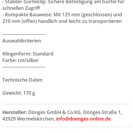
- Stabiler Gürtelclip: Sichere Befestigung am Gürtel für
schnellen Zugriff
- Kompakte Bauweise: Mit 125 mm (geschlossen) und
210 mm (offen) handlich und leicht zu transportieren
-----------------------------
Auswahlkriterien
Klingenform: Standard
Farbe: rot/silber
-----------------------------
Technische Daten
Gewicht: 170 g
Hersteller:
Dönges GmbH & Co.KG, Dönges-Straße 1,
42929 Wermelskirchen,
info@doenges-online.de