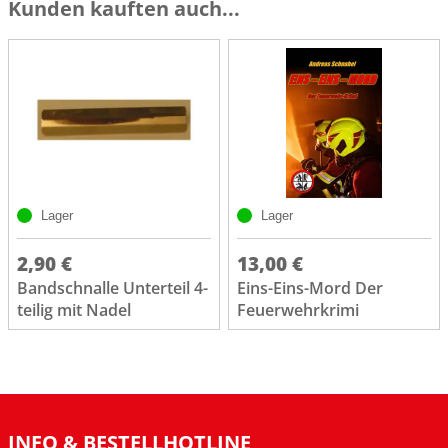
Kunden kauften auch...
Lager
Lager
2,90 €
13,00 €
Bandschnalle Unterteil 4-
Eins-Eins-Mord Der
teilig mit Nadel
Feuerwehrkrimi
INFO & BESTELLHOTLINE