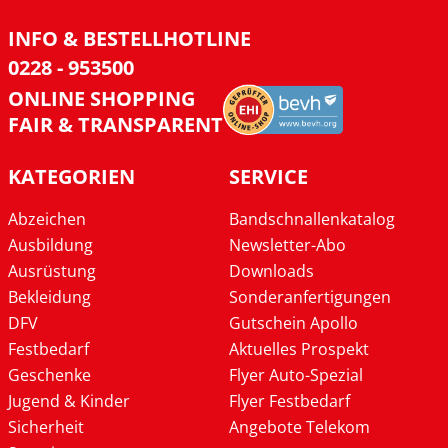
INFO & BESTELLHOTLINE
0228 - 953500
ONLINE SHOPPING
FAIR & TRANSPARENT
KATEGORIEN
SERVICE
Abzeichen
Bandschnallenkatalog
Ausbildung
Newsletter-Abo
Ausrüstung
Downloads
Bekleidung
Sonderanfertigungen
DFV
Gutschein Apollo
Festbedarf
Aktuelles Prospekt
Geschenke
Flyer Auto-Spezial
Jugend & Kinder
Flyer Festbedarf
Sicherheit
Angebote Telekom