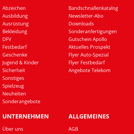
Abzeichen
Bandschnallenkatalog
Ausbildung
Newsletter-Abo
Ausrüstung
Downloads
Bekleidung
Sonderanfertigungen
DFV
Gutschein Apollo
Festbedarf
Aktuelles Prospekt
Geschenke
Flyer Auto-Spezial
Jugend & Kinder
Flyer Festbedarf
Sicherheit
Angebote Telekom
Sonstiges
Spielzeug
Neuheiten
Sonderangebote
UNTERNEHMEN
ALLGEMEINES
Über uns
AGB