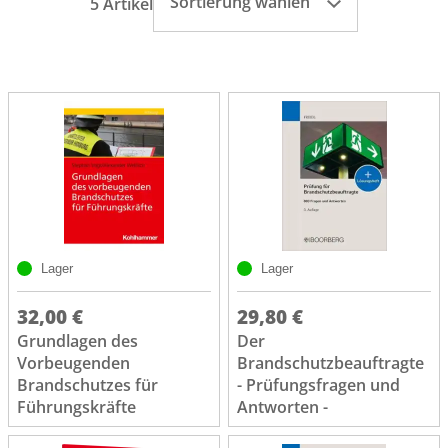
Sortierung wählen
5 Artikel
Lager
Lager
32,00 €
29,80 €
Grundlagen des
Der
Vorbeugenden
Brandschutzbeauftragte
Brandschutzes für
- Prüfungsfragen und
Führungskräfte
Antworten -