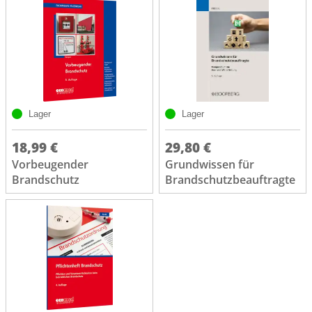
Lager
Lager
18,99 €
29,80 €
Vorbeugender
Grundwissen für
Brandschutz
Brandschutzbeauftragte