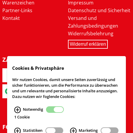
Warenzeichen
Impressum
Partner-Links
Datenschutz und Sicherheit
Kontakt
Versand und
Zahlungsbedingungen
Widerrufsbelehrung
Widerruf erklären
ZAHLARTEN
Cookies & Privatsphäre
Wir nutzen Cookies, damit unsere Seiten zuverlässig und
sicher funktionieren, um die Performance zu überwachen
und um relevante und personalisierte Inhalte anzuzeigen.
Dazu nutzen wir foglende Cookies:
Notwendig
1 Cookie
FOLGEN SIE UNS
Statistiken
Marketing