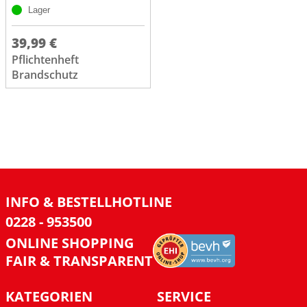
Lager
39,99 €
Pflichtenheft
Brandschutz
INFO & BESTELLHOTLINE
0228 - 953500
ONLINE SHOPPING
FAIR & TRANSPARENT
KATEGORIEN
SERVICE