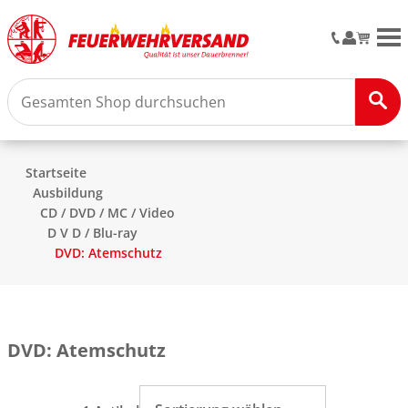
M
Startseite
Ausbildung
CD / DVD / MC / Video
D V D / Blu-ray
DVD: Atemschutz
DVD: Atemschutz