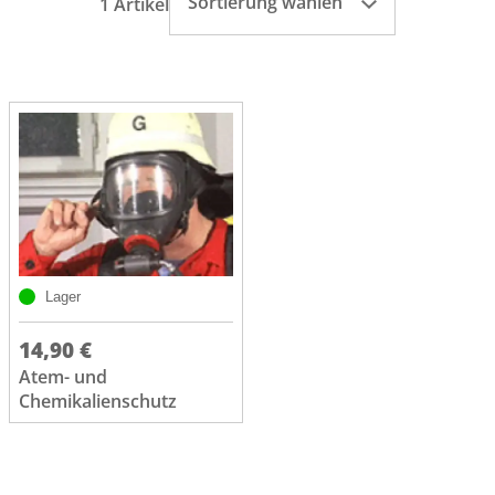
Sortierung wählen
1 Artikel
Lager
14,90 €
Atem- und
Chemikalienschutz