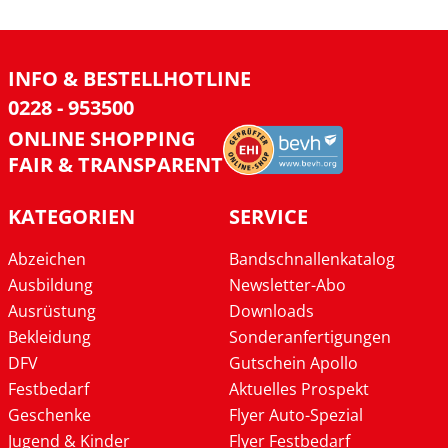
INFO & BESTELLHOTLINE
0228 - 953500
ONLINE SHOPPING
FAIR & TRANSPARENT
KATEGORIEN
SERVICE
Abzeichen
Bandschnallenkatalog
Ausbildung
Newsletter-Abo
Ausrüstung
Downloads
Bekleidung
Sonderanfertigungen
DFV
Gutschein Apollo
Festbedarf
Aktuelles Prospekt
Geschenke
Flyer Auto-Spezial
Jugend & Kinder
Flyer Festbedarf