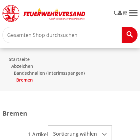
M
Startseite
Abzeichen
Bandschnallen (Interimsspangen)
Bremen
Bremen
Sortierung wählen
1 Artikel