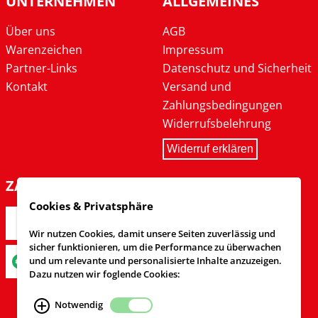
UNTERNEHMEN
ALLGEMEINES
Über uns
AGB
Warenzeichen
Impressum
Partner-Links
Datenschutz und Sicherheit
Kontakt
Versand und
Zahlungsbedingungen
Widerrufsbelehrung
Widerruf erklären
ZAHLARTEN
Cookies & Privatsphäre
Wir nutzen Cookies, damit unsere Seiten zuverlässig und
sicher funktionieren, um die Performance zu überwachen
und um relevante und personalisierte Inhalte anzuzeigen.
Dazu nutzen wir foglende Cookies:
Notwendig