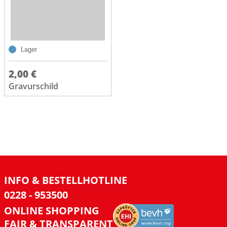
Lager
2,00 €
Gravurschild
INFO & BESTELLHOTLINE
0228 - 953500
ONLINE SHOPPING
FAIR & TRANSPARENT