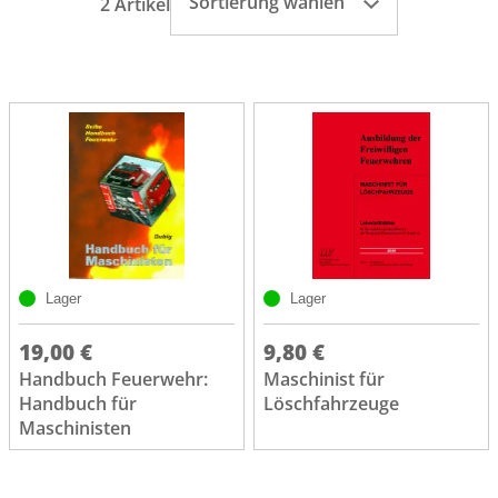
Sortierung wählen
2 Artikel
Lager
Lager
19,00 €
9,80 €
Handbuch Feuerwehr:
Maschinist für
Handbuch für
Löschfahrzeuge
Maschinisten