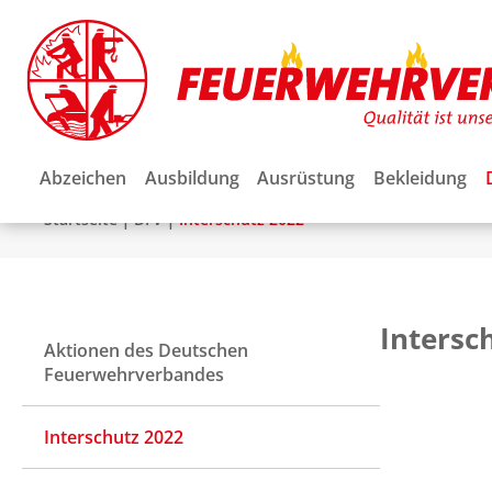
Abzeichen
Ausbildung
Ausrüstung
Bekleidung
|
|
Startseite
DFV
Interschutz 2022
Intersc
Aktionen des Deutschen
Feuerwehrverbandes
Interschutz 2022