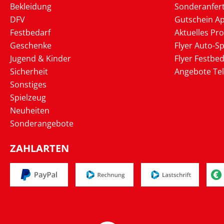
Bekleidung
Sonderanfer
DFV
Gutschein Ap
Festbedarf
Aktuelles Pr
Geschenke
Flyer Auto-Sp
Jugend & Kinder
Flyer Festbed
Sicherheit
Angebote Te
Sonstiges
Spielzeug
Neuheiten
Sonderangebote
ZAHLARTEN