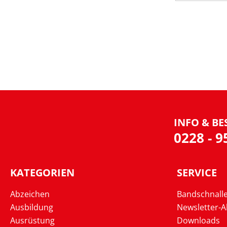
INFO & BE
0228 - 
KATEGORIEN
SERVICE
Abzeichen
Bandschnall
Ausbildung
Newsletter-
Ausrüstung
Downloads