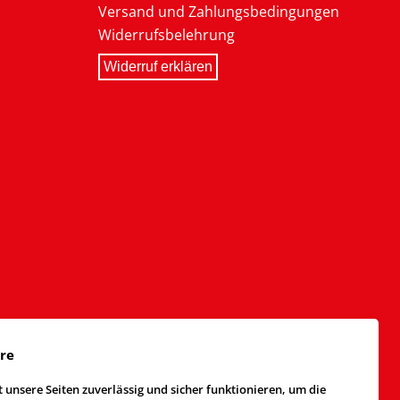
Versand und Zahlungsbedingungen
Widerrufsbelehrung
Widerruf erklären
äre
 unsere Seiten zuverlässig und sicher funktionieren, um die