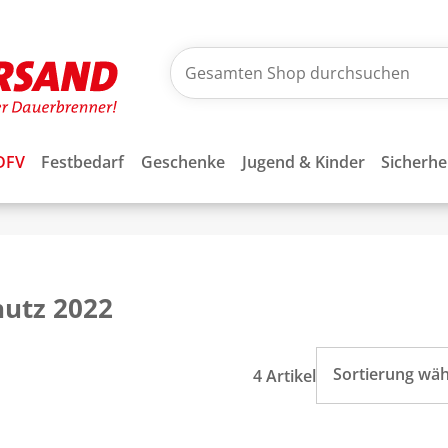
DFV
Festbedarf
Geschenke
Jugend & Kinder
Sicherhe
hutz 2022
Sortierung wä
4 Artikel