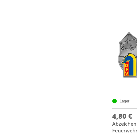
Lager
4,80 €
Abzeichen
Feuerwehrt