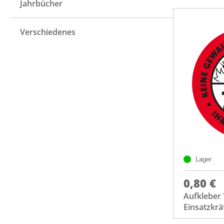
Jahrbücher
Verschiedenes
Lager
0,80 €
Aufkleber
Einsatzkrä