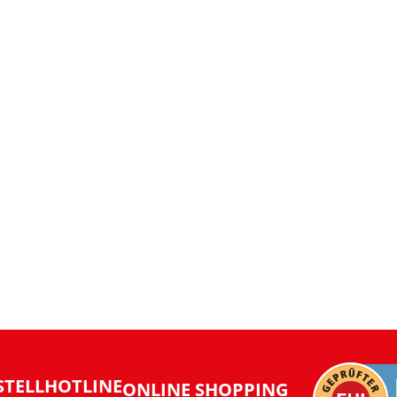
STELLHOTLINE
ONLINE SHOPPING