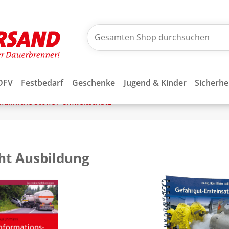
DFV
Festbedarf
Geschenke
Jugend & Kinder
Sicherhe
efährliche Stoffe / Umweltschutz
ht Ausbildung