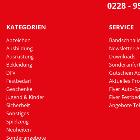
0228 - 
KATEGORIEN
SERVICE
Abzeichen
Bandschnall
Ausbildung
Newsletter-
Ausrüstung
Downloads
Bekleidung
Sonderanfer
DFV
Gutschein Ap
Festbedarf
Aktuelles Pr
Geschenke
Flyer Auto-Sp
Jugend & Kinder
Flyer Festbed
Sicherheit
Angebote Te
Sonstiges
Spielzeug
Neuheiten
Sonderangebote