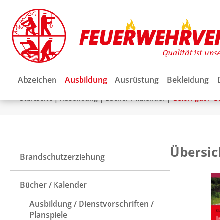
Abzeichen
Ausbildung
Ausrüstung
Bekleidung
|
|
|
Startseite
Ausbildung
Bücher / Kalender
Gefahrgut / G
Übersic
Brandschutzerziehung
Bücher / Kalender
Ausbildung / Dienstvorschriften /
Planspiele