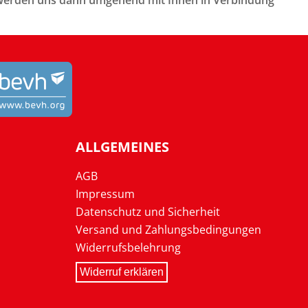
ir werden uns dann umgehend mit Ihnen in Verbindung
ALLGEMEINES
AGB
Impressum
Datenschutz und Sicherheit
Versand und Zahlungsbedingungen
Widerrufsbelehrung
Widerruf erklären