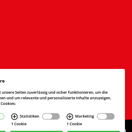
äre
 unsere Seiten zuverlässig und sicher funktionieren, um die
n und um relevante und personalisierte Inhalte anzuzeigen.
 Cookies:
Statistiken
Marketing
1 Cookie
1 Cookie
Webdesign & Realisierung
cekom GmbH
, Köln