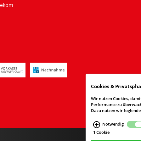
lekom
Cookies & Privatsph
Wir nutzen Cookies, damit
Performance zu überwache
Dazu nutzen wir foglende
Notwendig
1 Cookie