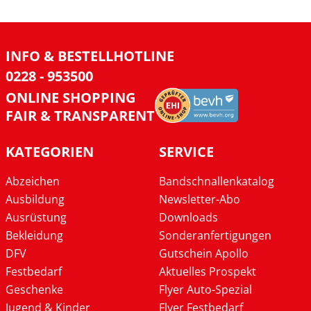
INFO & BESTELLHOTLINE
0228 - 953500
ONLINE SHOPPING
FAIR & TRANSPARENT
KATEGORIEN
SERVICE
Abzeichen
Bandschnallenkatalog
Ausbildung
Newsletter-Abo
Ausrüstung
Downloads
Bekleidung
Sonderanfertigungen
DFV
Gutschein Apollo
Festbedarf
Aktuelles Prospekt
Geschenke
Flyer Auto-Spezial
Jugend & Kinder
Flyer Festbedarf