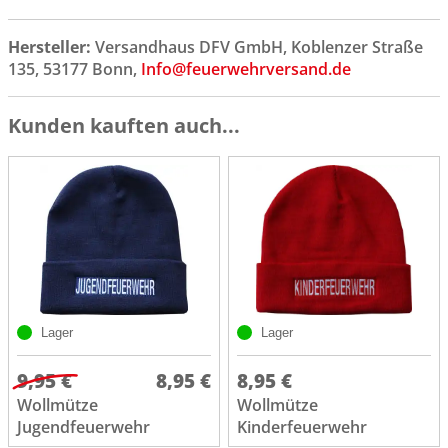
Hersteller:
Versandhaus DFV GmbH, Koblenzer Straße
135, 53177 Bonn,
Info@feuerwehrversand.de
Kunden kauften auch...
Lager
Lager
9,95 €
8,95 €
8,95 €
Wollmütze
Wollmütze
Jugendfeuerwehr
Kinderfeuerwehr