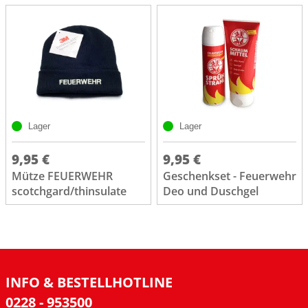
Lager
Lager
9,95 €
9,95 €
Mütze FEUERWEHR
Geschenkset - Feuerwehr
scotchgard/thinsulate
Deo und Duschgel
INFO & BESTELLHOTLINE
0228 - 953500