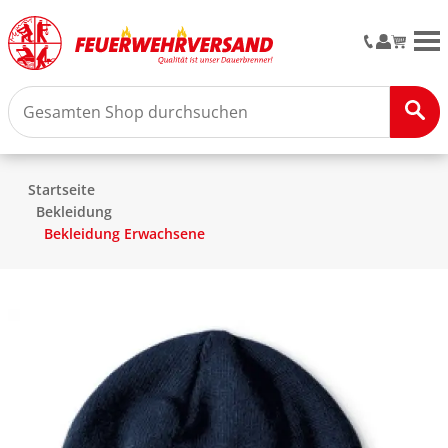
M
Startseite
Bekleidung
Bekleidung Erwachsene