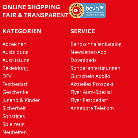
ONLINE SHOPPING
FAIR & TRANSPARENT
KATEGORIEN
SERVICE
Abzeichen
Bandschnallenkatalog
Ausbildung
Newsletter-Abo
Ausrüstung
Downloads
Bekleidung
Sonderanfertigungen
DFV
Gutschein Apollo
Festbedarf
Aktuelles Prospekt
Geschenke
Flyer Auto-Spezial
Jugend & Kinder
Flyer Festbedarf
Sicherheit
Angebote Telekom
Sonstiges
Spielzeug
Neuheiten