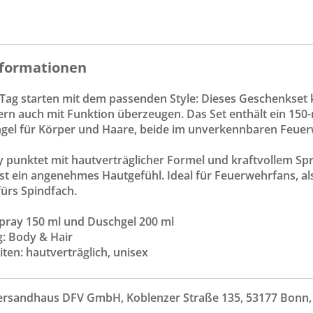
formationen
 Tag starten mit dem passenden Style: Dieses Geschenkset 
ern auch mit Funktion überzeugen. Das Set enthält ein 15
gel für Körper und Haare, beide im unverkennbaren Feue
punktet mit hautverträglicher Formel und kraftvollem Sprü
st ein angenehmes Hautgefühl. Ideal für Feuerwehrfans, al
fürs Spindfach.
spray 150 ml und Duschgel 200 ml
: Body & Hair
ten: hautverträglich, unisex
ersandhaus DFV GmbH, Koblenzer Straße 135, 53177 Bonn