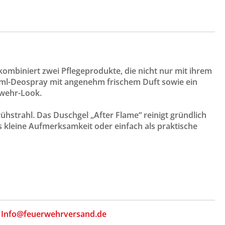
kombiniert zwei Pflegeprodukte, die nicht nur mit ihrem
0-ml-Deospray mit angenehm frischem Duft sowie ein
rwehr-Look.
hstrahl. Das Duschgel „After Flame“ reinigt gründlich
s kleine Aufmerksamkeit oder einfach als praktische
,
Info@feuerwehrversand.de