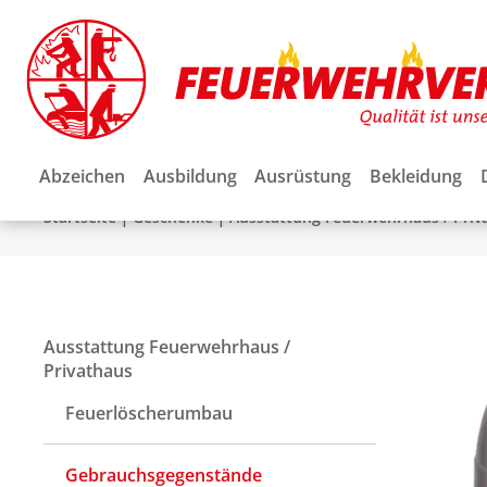
Abzeichen
Ausbildung
Ausrüstung
Bekleidung
|
|
Startseite
Geschenke
Ausstattung Feuerwehrhaus / Priv
Ausstattung Feuerwehrhaus /
Privathaus
Feuerlöscherumbau
Gebrauchsgegenstände