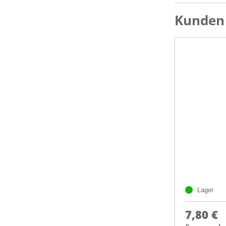
Kunden 
Lager
7,80 €