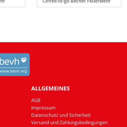
ehr
Coffee-to-go Becher Feuerwehr
ALLGEMEINES
AGB
Impressum
Datenschutz und Sicherheit
Versand und Zahlungsbedingungen