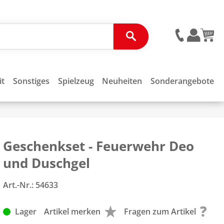
it
Sonstiges
Spielzeug
Neuheiten
Sonderangebote
Geschenkset - Feuerwehr Deo
und Duschgel
Art.-Nr.:
54633
Lager
Artikel merken
Fragen zum Artikel