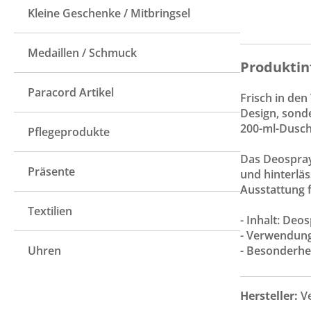
Kleine Geschenke / Mitbringsel
Medaillen / Schmuck
Produktin
Paracord Artikel
Frisch in den
Design, sond
200-ml-Dusch
Pflegeprodukte
Das Deospray 
Präsente
und hinterläs
Ausstattung 
Textilien
- Inhalt: Deo
- Verwendung
Uhren
- Besonderhei
Hersteller:
V