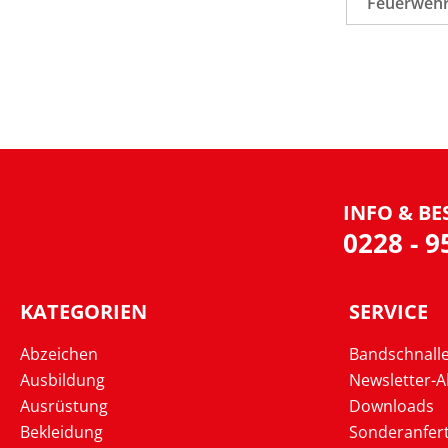
Feuerwehr
INFO & BE
0228 - 
KATEGORIEN
SERVICE
Abzeichen
Bandschnall
Ausbildung
Newsletter-
Ausrüstung
Downloads
Bekleidung
Sonderanfer