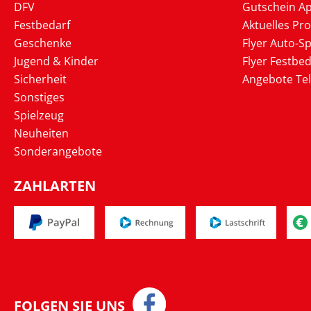
DFV
Gutschein Ap
Festbedarf
Aktuelles Pr
Geschenke
Flyer Auto-Sp
Jugend & Kinder
Flyer Festbed
Sicherheit
Angebote Te
Sonstiges
Spielzeug
Neuheiten
Sonderangebote
ZAHLARTEN
FOLGEN SIE UNS