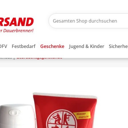
DFV
Festbedarf
Geschenke
Jugend & Kinder
Sicherhe
|
athaus
Gebrauchsgegenstände