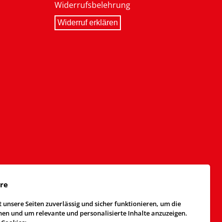
Widerrufsbelehrung
Widerruf erklären
äre
 unsere Seiten zuverlässig und sicher funktionieren, um die
n und um relevante und personalisierte Inhalte anzuzeigen.