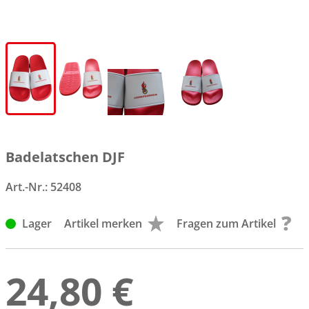
Badelatschen DJF
Art.-Nr.:
52408
Lager
Artikel merken
Fragen zum Artikel
24,80 €