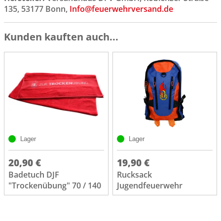
135, 53177 Bonn,
Info@feuerwehrversand.de
Kunden kauften auch...
Lager
Lager
20,90 €
19,90 €
Badetuch DJF
Rucksack
"Trockenübung" 70 / 140
Jugendfeuerwehr