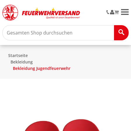
M
Startseite
Bekleidung
Bekleidung Jugendfeuerwehr