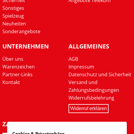
Sicherheit
Angebote Telekom
Sonstiges
Spielzeug
Neuheiten
Sonderangebote
UNTERNEHMEN
ALLGEMEINES
Über uns
AGB
Warenzeichen
Impressum
Partner-Links
Datenschutz und Sicherheit
Kontakt
Versand und
Zahlungsbedingungen
Widerrufsbelehrung
Widerruf erklären
ZAHLARTEN
Cookies & Privatsphäre