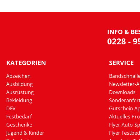
INFO & BE
0228 - 
KATEGORIEN
SERVICE
Abzeichen
Bandschnall
Ausbildung
Newsletter-
Ausrüstung
Downloads
Bekleidung
Sonderanfer
DFV
Gutschein Ap
Festbedarf
Aktuelles Pr
Geschenke
Flyer Auto-Sp
Jugend & Kinder
Flyer Festbed