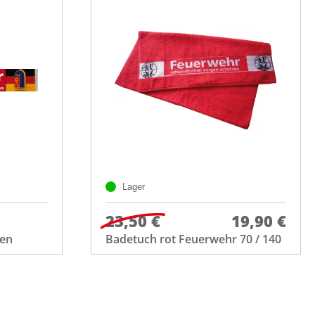
Lager
23,50 €
19,90 €
sen
Badetuch rot Feuerwehr 70 / 140