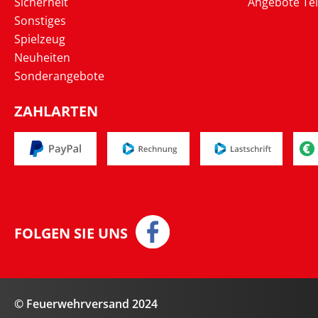
Sicherheit
Angebote Te
Sonstiges
Spielzeug
Neuheiten
Sonderangebote
ZAHLARTEN
FOLGEN SIE UNS
© Feuerwehrversand 2024