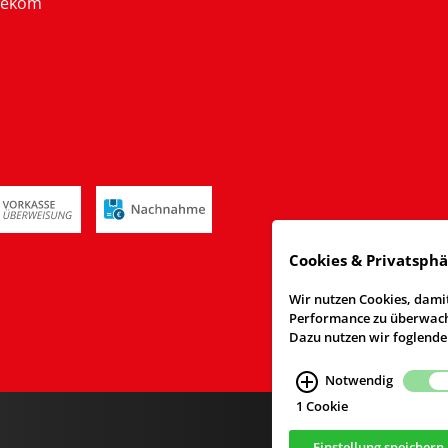
lekom
Cookies & Privatsph
Wir nutzen Cookies, damit
Performance zu überwache
Dazu nutzen wir foglende
Notwendig
1 Cookie
Einstellung speichern