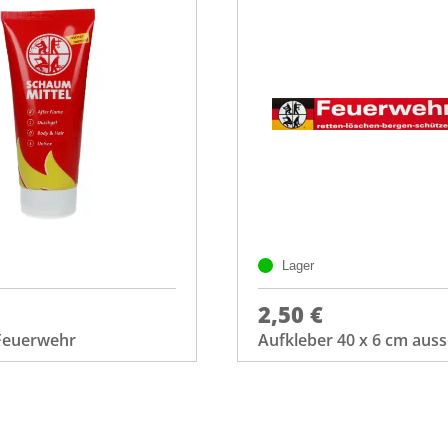
Lager
2,50 €
Feuerwehr
Aufkleber 40 x 6 cm aus