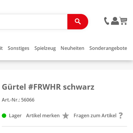
it
Sonstiges
Spielzeug
Neuheiten
Sonderangebote
Gürtel #FRWHR schwarz
Art.-Nr.:
56066
Lager
Artikel merken
Fragen zum Artikel