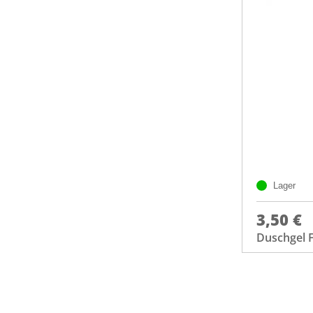
Lager
3,50 €
Duschgel 