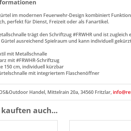
formationen
gürtel im modernen Feuerwehr-Design kombiniert Funktionali
h, perfekt für Dienst, Freizeit oder als Fanartikel.
etallschnalle trägt den Schriftzug #FRWHR und ist zugleich 
 Gürtel ausreichend Spielraum und kann individuell gekürz
xtil mit Metallschnalle
warz mit #FRWHR-Schriftzug
e 150 cm, individuell kürzbar
ürtelschnalle mit integriertem Flaschenöffner
OS&Outdoor Handel, Mittelrain 20a, 34560 Fritzlar,
info@re
kauften auch...