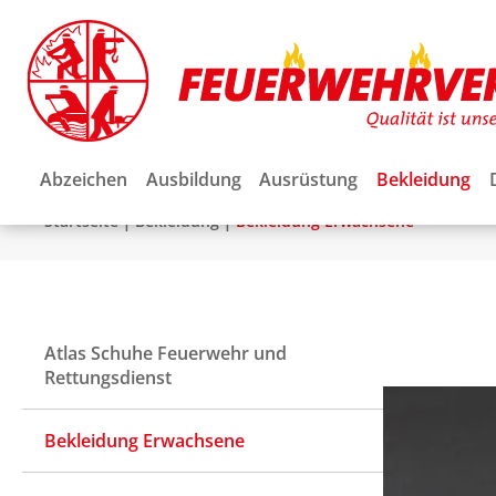
Abzeichen
Ausbildung
Ausrüstung
Bekleidung
|
|
Startseite
Bekleidung
Bekleidung Erwachsene
Atlas Schuhe Feuerwehr und
Rettungsdienst
Bekleidung Erwachsene