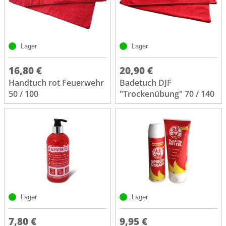
Lager
Lager
16,80 €
20,90 €
Handtuch rot Feuerwehr
Badetuch DJF
50 / 100
"Trockenübung" 70 / 140
Lager
Lager
7,80 €
9,95 €