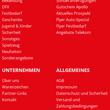
Bekleidung
Sonderanfertigungen
DFV
Gutschein Apollo
Festbedarf
Aktuelles Prospekt
Geschenke
Flyer Auto-Spezial
Jugend & Kinder
Flyer Festbedarf
Sicherheit
Angebote Telekom
Sonstiges
Spielzeug
Neuheiten
Sonderangebote
UNTERNEHMEN
ALLGEMEINES
Über uns
AGB
Warenzeichen
Impressum
Partner-Links
Datenschutz und Sicherheit
Kontakt
Versand und
Zahlungsbedingungen