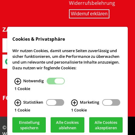
Widerrufsbelehrung
Widerruf erklären
ZAHLARTEN
Cookies & Privatsphäre
Wir nutzen Cookies, damit unsere Seiten zuverlässig und
sicher funktionieren, um die Performance zu überwachen
und um relevante und personalisierte Inhalte anzuzeigen.
Dazu nutzen wir foglende Cookies:
Notwendig
1 Cookie
FOLGEN SIE UNS
Statistiken
Marketing
1 Cookie
1 Cookie
Einstellung
Alle Cookies
Alle Cookies
© Feuerwehrversand 2024
speichern
ablehnen
akzeptieren
Webdesign & Realisierung
cekom GmbH
, Köln