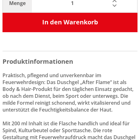
Menge
In den Warenkorb
Produktinformationen
Praktisch, pflegend und unverkennbar im
Feuerwehrdesign: Das Duschgel „After Flame“ ist als
Body & Hair-Produkt für den täglichen Einsatz gedacht,
ob nach dem Dienst, beim Sport oder unterwegs. Die
milde Formel reinigt schonend, wirkt vitalisierend und
unterstützt die Feuchtigkeitsbalance der Haut.
Mit 200 ml Inhalt ist die Flasche handlich und ideal für
Spind, Kulturbeutel oder Sporttasche. Die rote
Gestaltung mit Feuerwehraufdruck macht das Duschgel